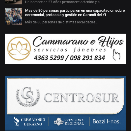
Un hombre de 27 años permanece detenido y a…
Más de 80 personas participaron en una capacitación sobre
ceremonial, protocolo y gestión en Sarandí del Yí
Más de 80 personas de distintas localidades…