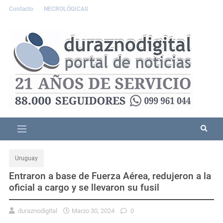
Contacto
NECROLÓGICAS
Uruguay
Entraron a base de Fuerza Aérea, redujeron a la
oficial a cargo y se llevaron su fusil
duraznodigital
Marzo 30, 2024
0