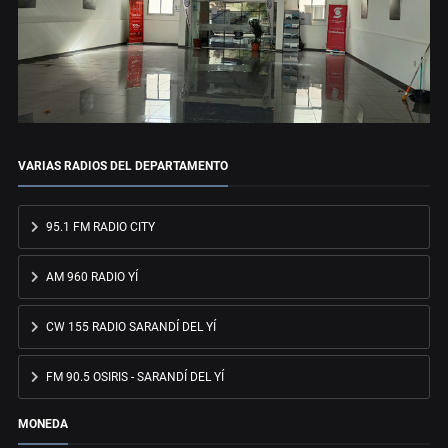
VARIAS RADIOS DEL DEPARTAMENTO
95.1 FM RADIO CITY
AM 960 RADIO YÍ
CW 155 RADIO SARANDÍ DEL YÍ
FM 90.5 OSIRIS - SARANDÍ DEL YÍ
MONEDA