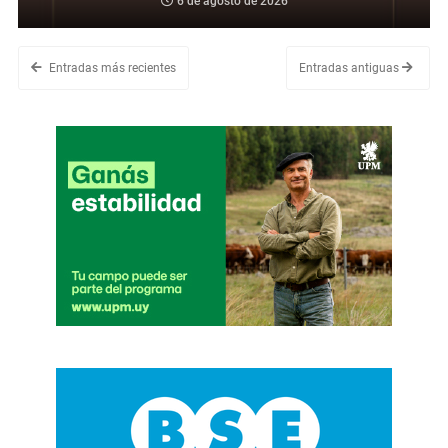
6 de agosto de 2026
Entradas más recientes
Entradas antiguas