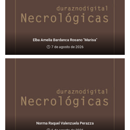
Elba Amelia Bardanca Rosano "Marisa"
7 de agosto de 2026
Norma Raquel Valenzuela Perazza