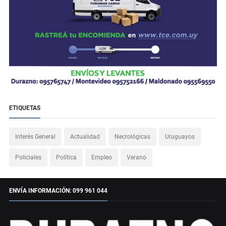
ETIQUETAS
Interés General
Actualidad
Necrológicas
Uruguayos
Policiales
Política
Empleo
Verano
ENVÍA INFORMACIÓN: 099 961 044