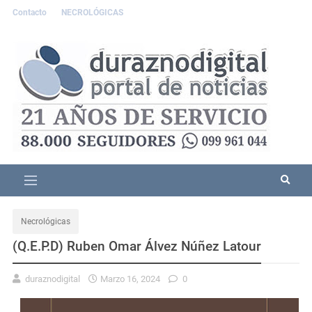
Contacto
NECROLÓGICAS
Necrológicas
(Q.E.P.D) Ruben Omar Álvez Núñez Latour
duraznodigital
Marzo 16, 2024
0