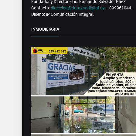
Fundador y Director - Lic. Fernando Salvador Báez.
Contacto:
direccion@duraznodigital.uy
– 099961044.
Diseño: IP Comunicación Integral.
INMOBILIARIA