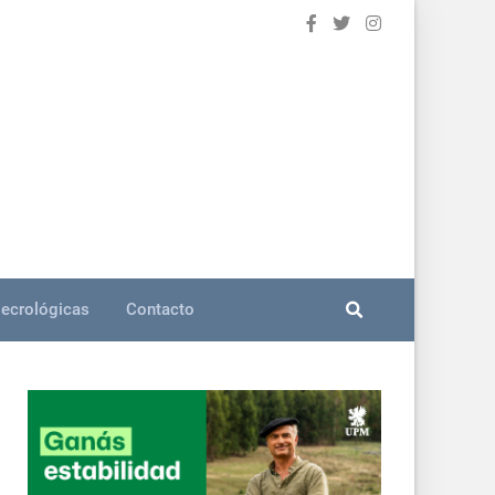
ecrológicas
Contacto