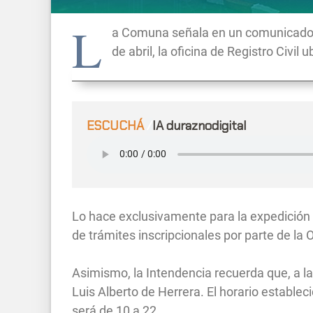
L
a Comuna señala en un comunicado d
de abril, la oficina de Registro Civil 
ESCUCHÁ
/
IA duraznodigital
Lo hace exclusivamente para la expedición 
de trámites inscripcionales por parte de la 
Asimismo, la Intendencia recuerda que, a la c
Luis Alberto de Herrera. El horario establec
será de 10 a 22.