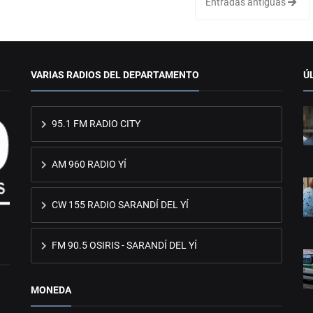
Entradas antiguas
VARIAS RADIOS DEL DEPARTAMENTO
Ú
95.1 FM RADIO CITY
AM 960 RADIO YÍ
CW 155 RADIO SARANDÍ DEL YÍ
FM 90.5 OSIRIS - SARANDÍ DEL YÍ
MONEDA