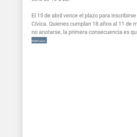
El 15 de abril vence el plazo para inscribirs
Cívica. Quienes cumplan 18 años al 11 de m
no anotarse, la primera consecuencia es que
PORTADA