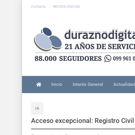
Contacto
NECROLÓGICAS
Inicio
Interés General
Actualidad
IA
Acceso excepcional: Registro Civil