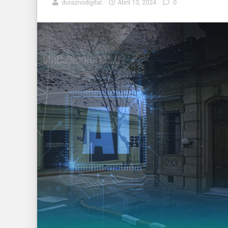
duraznodigital
Abril 13, 2024
0