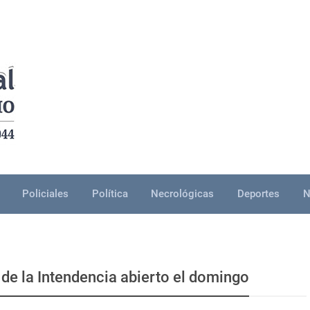
Policiales
Política
Necrológicas
Deportes
N
 de la Intendencia abierto el domingo