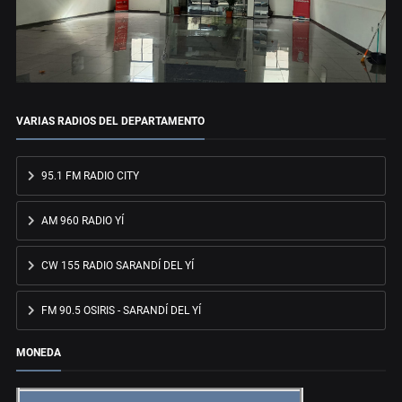
VARIAS RADIOS DEL DEPARTAMENTO
95.1 FM RADIO CITY
AM 960 RADIO YÍ
CW 155 RADIO SARANDÍ DEL YÍ
FM 90.5 OSIRIS - SARANDÍ DEL YÍ
MONEDA