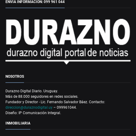
ENVÍA INFORMACIÓN: 099 961 044
NOSOTROS
Durazno Digital Diario. Uruguay.
Más de 88.000 seguidores en redes sociales.
Fundador y Director - Lic. Fernando Salvador Báez. Contacto:
direccion@duraznodigital.uy
– 099961044.
Diseño: IP Comunicación Integral.
INMOBILIARIA