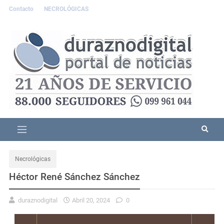
Contacto
NECROLÓGICAS
Necrológicas
Héctor René Sánchez Sánchez
duraznodigital
Abril 20, 2024
0