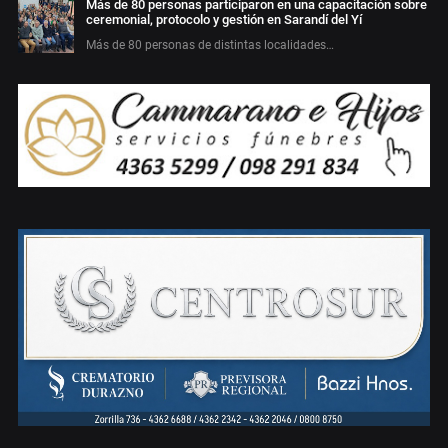
Más de 80 personas participaron en una capacitación sobre
ceremonial, protocolo y gestión en Sarandí del Yí
Más de 80 personas de distintas localidades…