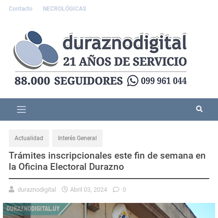
Contacto
NECROLÓGICAS
Actualidad
Interés General
Trámites inscripcionales este fin de semana en
la Oficina Electoral Durazno
duraznodigital
Abril 03, 2024
0