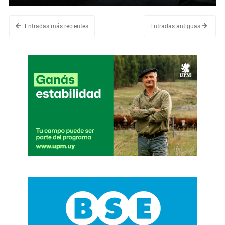
Entradas más recientes
Entradas antiguas