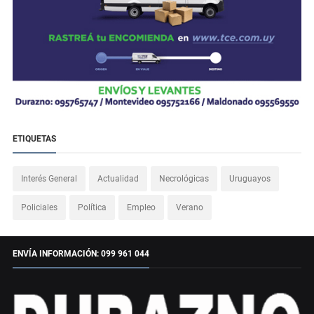
ETIQUETAS
Interés General
Actualidad
Necrológicas
Uruguayos
Policiales
Política
Empleo
Verano
ENVÍA INFORMACIÓN: 099 961 044