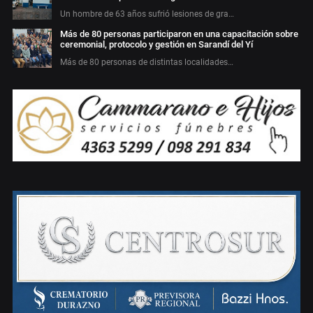
Un hombre de 63 años sufrió lesiones de gra…
Más de 80 personas participaron en una capacitación sobre
ceremonial, protocolo y gestión en Sarandí del Yí
Más de 80 personas de distintas localidades…