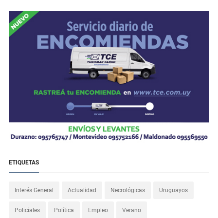
ETIQUETAS
Interés General
Actualidad
Necrológicas
Uruguayos
Policiales
Política
Empleo
Verano