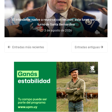
El intendente vuelve a reunirse con vecinos: este lunes será el
turno de Santa Bernardina
3 de agosto de 2026
Entradas más recientes
Entradas antiguas