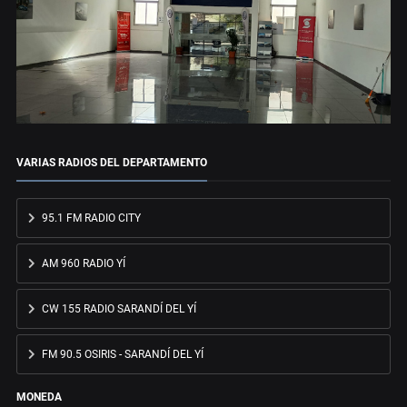
VARIAS RADIOS DEL DEPARTAMENTO
95.1 FM RADIO CITY
AM 960 RADIO YÍ
CW 155 RADIO SARANDÍ DEL YÍ
FM 90.5 OSIRIS - SARANDÍ DEL YÍ
MONEDA