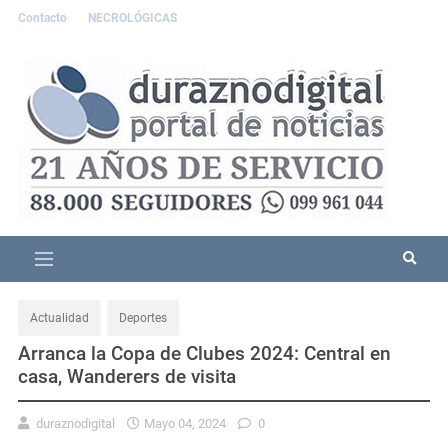
Contacto
NECROLÓGICAS
Actualidad
Deportes
Arranca la Copa de Clubes 2024: Central en
casa, Wanderers de visita
duraznodigital
Mayo 04, 2024
0