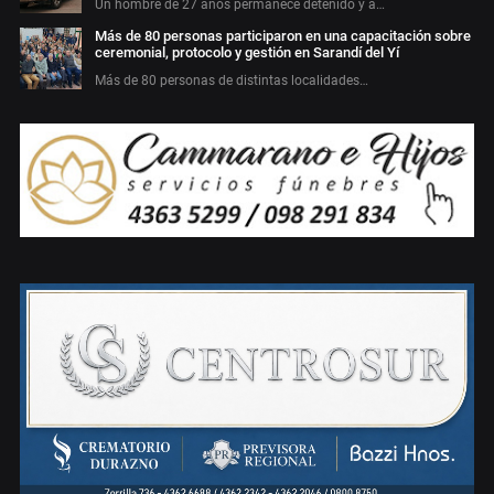
Un hombre de 27 años permanece detenido y a…
Más de 80 personas participaron en una capacitación sobre
ceremonial, protocolo y gestión en Sarandí del Yí
Más de 80 personas de distintas localidades…