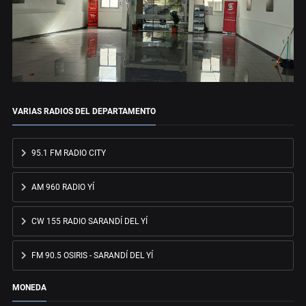
VARIAS RADIOS DEL DEPARTAMENTO
95.1 FM RADIO CITY
AM 960 RADIO YÍ
CW 155 RADIO SARANDÍ DEL YÍ
FM 90.5 OSIRIS - SARANDÍ DEL YÍ
MONEDA