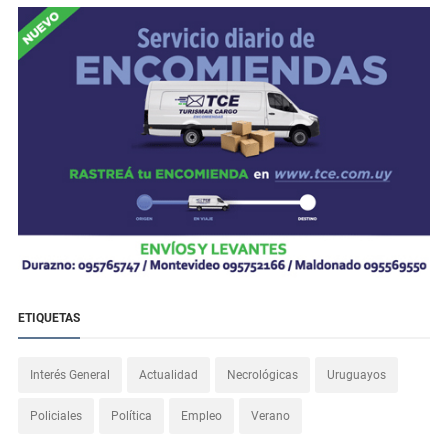
ETIQUETAS
Interés General
Actualidad
Necrológicas
Uruguayos
Policiales
Política
Empleo
Verano