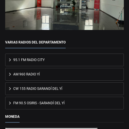
VARIAS RADIOS DEL DEPARTAMENTO
95.1 FM RADIO CITY
AM 960 RADIO YÍ
CW 155 RADIO SARANDÍ DEL YÍ
FM 90.5 OSIRIS - SARANDÍ DEL YÍ
MONEDA