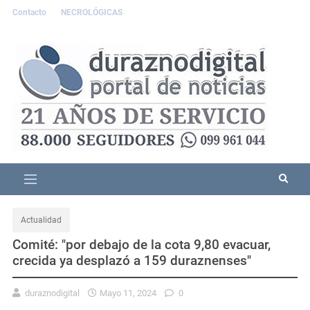
Contacto
NECROLÓGICAS
Actualidad
Comité: "por debajo de la cota 9,80 evacuar,
crecida ya desplazó a 159 duraznenses"
duraznodigital
Mayo 11, 2024
0