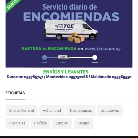
ETIQUETAS
Interés General
Actualidad
Necrológicas
Uruguayos
Policiales
Política
Empleo
Verano