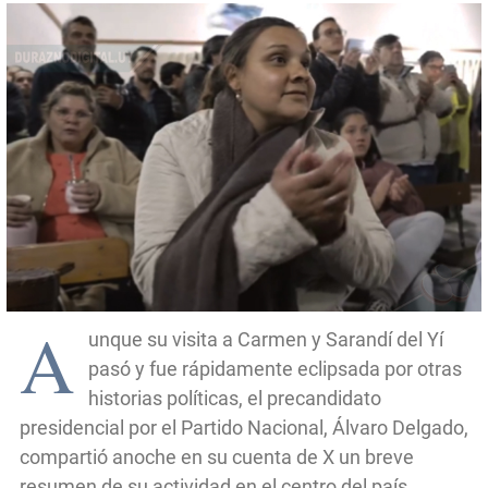
A
unque su visita a Carmen y Sarandí del Yí
pasó y fue rápidamente eclipsada por otras
historias políticas, el precandidato
presidencial por el Partido Nacional, Álvaro Delgado,
compartió anoche en su cuenta de X un breve
resumen de su actividad en el centro del país.