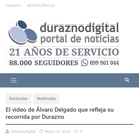
Contacto
NECROLÓGICAS
Electorales
Multimedia
El video de Álvaro Delgado que refleja su
recorrida por Durazno
duraznodigital
Mayo 24, 2024
0