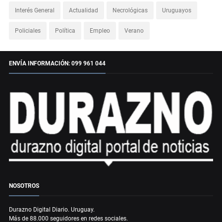
Interés General
Actualidad
Necrológicas
Uruguayos
Policiales
Política
Empleo
Verano
ENVÍA INFORMACIÓN: 099 961 044
NOSOTROS
Durazno Digital Diario. Uruguay.
Más de 88.000 seguidores en redes sociales.