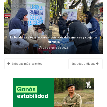
La bandera celeste recorre el país y los duraznenses ya dejaron
su huella
21 de junio de 2026
Entradas más recientes
Entradas antiguas