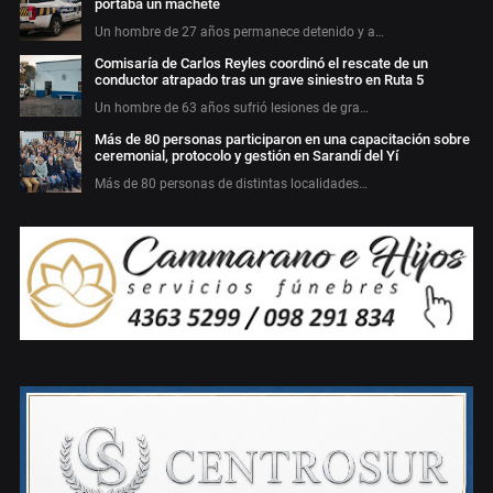
portaba un machete
Un hombre de 27 años permanece detenido y a…
Comisaría de Carlos Reyles coordinó el rescate de un
conductor atrapado tras un grave siniestro en Ruta 5
Un hombre de 63 años sufrió lesiones de gra…
Más de 80 personas participaron en una capacitación sobre
ceremonial, protocolo y gestión en Sarandí del Yí
Más de 80 personas de distintas localidades…