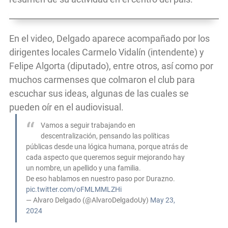
En el video, Delgado aparece acompañado por los
dirigentes locales Carmelo Vidalín (intendente) y
Felipe Algorta (diputado), entre otros, así como por
muchos carmenses que colmaron el club para
escuchar sus ideas, algunas de las cuales se
pueden oír en el audiovisual.
Vamos a seguir trabajando en
descentralización, pensando las políticas
públicas desde una lógica humana, porque atrás de
cada aspecto que queremos seguir mejorando hay
un nombre, un apellido y una familia.
De eso hablamos en nuestro paso por Durazno.
pic.twitter.com/oFMLMMLZHi
— Alvaro Delgado (@AlvaroDelgadoUy)
May 23,
2024