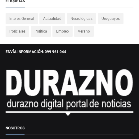
ETIQUETAS
Interés General
Actualidad
Necrológicas
Uruguayos
Policiales
Política
Empleo
Verano
ENVÍA INFORMACIÓN: 099 961 044
NOSOTROS