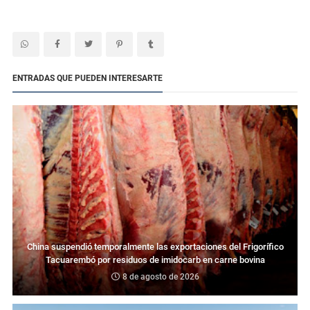
ENTRADAS QUE PUEDEN INTERESARTE
China suspendió temporalmente las exportaciones del Frigorífico
Tacuarembó por residuos de imidocarb en carne bovina
8 de agosto de 2026