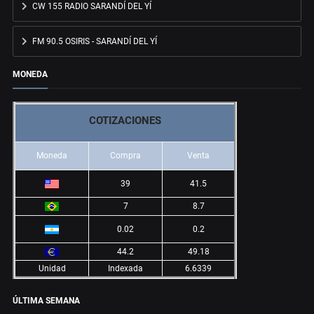
CW 155 RADIO SARANDÍ DEL YÍ
FM 90.5 OSIRIS - SARANDÍ DEL YÍ
MONEDA
COTIZACIONES
Moneda
Compra
Venta
39
41.5
7
8.7
0.02
0.2
44.2
49.18
Unidad
Indexada
6.6339
ÚLTIMA SEMANA