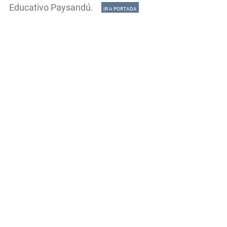
Educativo Paysandú.
IR A PORTADA