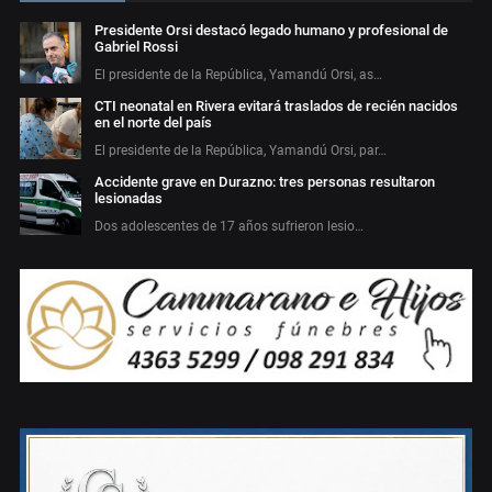
Presidente Orsi destacó legado humano y profesional de
Gabriel Rossi
El presidente de la República, Yamandú Orsi, as…
CTI neonatal en Rivera evitará traslados de recién nacidos
en el norte del país
El presidente de la República, Yamandú Orsi, par…
Accidente grave en Durazno: tres personas resultaron
lesionadas
Dos adolescentes de 17 años sufrieron lesio…