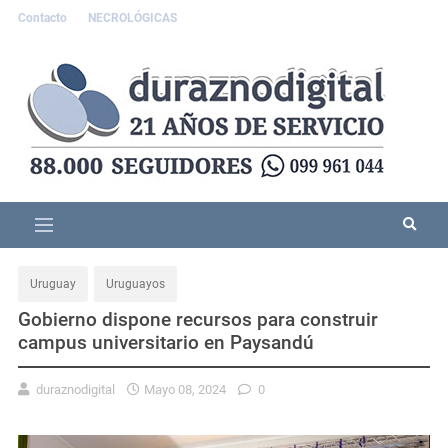
Contacto
NECROLÓGICAS
Uruguay
Uruguayos
Gobierno dispone recursos para construir
campus universitario en Paysandú
duraznodigital
Mayo 08, 2024
0