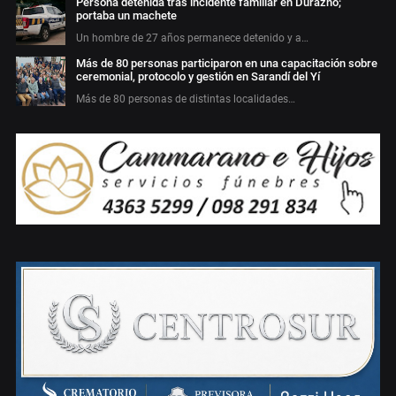
Persona detenida tras incidente familiar en Durazno;
portaba un machete
Un hombre de 27 años permanece detenido y a…
Más de 80 personas participaron en una capacitación sobre
ceremonial, protocolo y gestión en Sarandí del Yí
Más de 80 personas de distintas localidades…