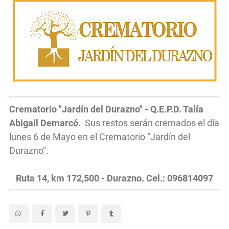
Crematorio "Jardín del Durazno" - Q.E.P.D. Talía
Abigail Demarcó.
Sus restos serán cremados el día
lunes 6 de Mayo en el Crematorio “Jardín del
Durazno”.
Ruta 14, km 172,500 - Durazno. Cel.: 096814097