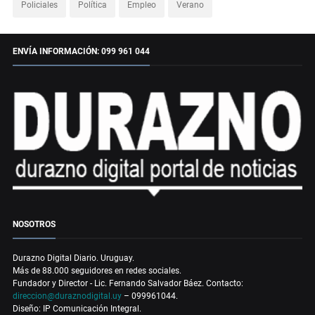
Policiales
Política
Empleo
Verano
ENVÍA INFORMACIÓN: 099 961 044
NOSOTROS
Durazno Digital Diario. Uruguay.
Más de 88.000 seguidores en redes sociales.
Fundador y Director - Lic. Fernando Salvador Báez. Contacto:
direccion@duraznodigital.uy
– 099961044.
Diseño: IP Comunicación Integral.