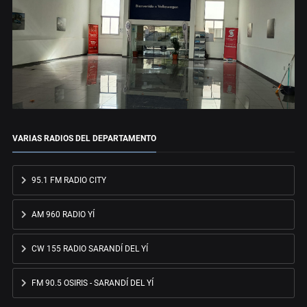
VARIAS RADIOS DEL DEPARTAMENTO
95.1 FM RADIO CITY
AM 960 RADIO YÍ
CW 155 RADIO SARANDÍ DEL YÍ
FM 90.5 OSIRIS - SARANDÍ DEL YÍ