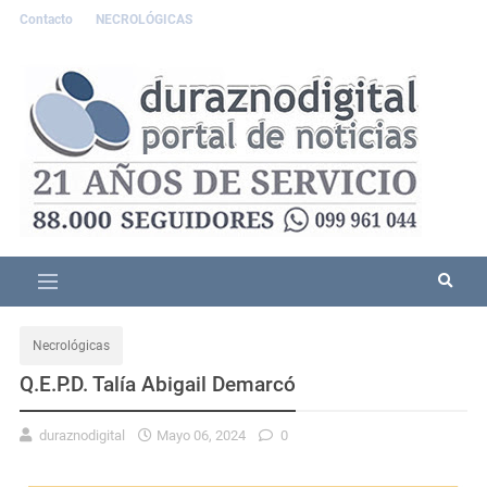
Contacto
NECROLÓGICAS
Necrológicas
Q.E.P.D. Talía Abigail Demarcó
duraznodigital
Mayo 06, 2024
0