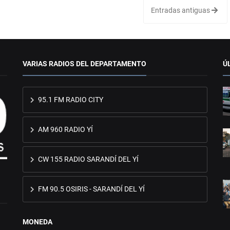
Entradas antiguas
VARIAS RADIOS DEL DEPARTAMENTO
Ú
95.1 FM RADIO CITY
AM 960 RADIO YÍ
CW 155 RADIO SARANDÍ DEL YÍ
FM 90.5 OSIRIS - SARANDÍ DEL YÍ
MONEDA