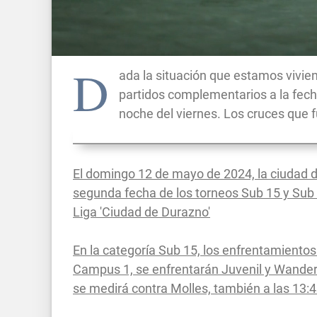
D
ada la situación que estamos vivie
partidos complementarios a la fech
noche del viernes. Los cruces que
El domingo 12 de mayo de 2024, la ciudad 
segunda fecha de los torneos Sub 15 y Sub 
Liga 'Ciudad de Durazno'
En la categoría Sub 15, los enfrentamientos
Campus 1, se enfrentarán Juvenil y Wanderer
se medirá contra Molles, también a las 13:4