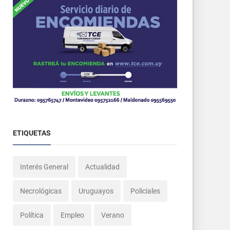
ETIQUETAS
Interés General
Actualidad
Necrológicas
Uruguayos
Policiales
Política
Empleo
Verano