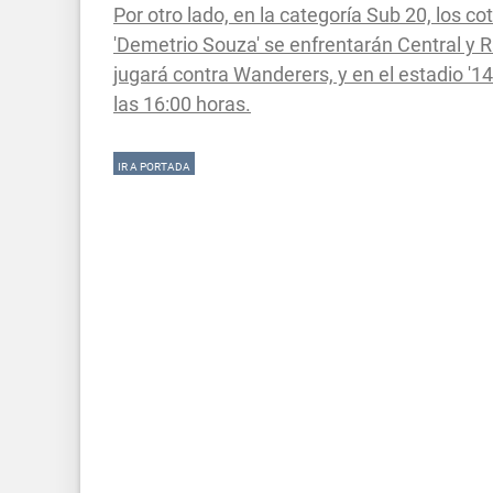
Por otro lado, en la categoría Sub 20, los c
'Demetrio Souza' se enfrentarán Central y R
jugará contra Wanderers, y en el estadio '1
las 16:00 horas.
IR A PORTADA