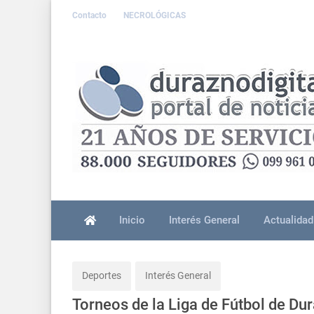
Contacto
NECROLÓGICAS
Inicio
Interés General
Actualidad
Deportes
Interés General
Torneos de la Liga de Fútbol de D