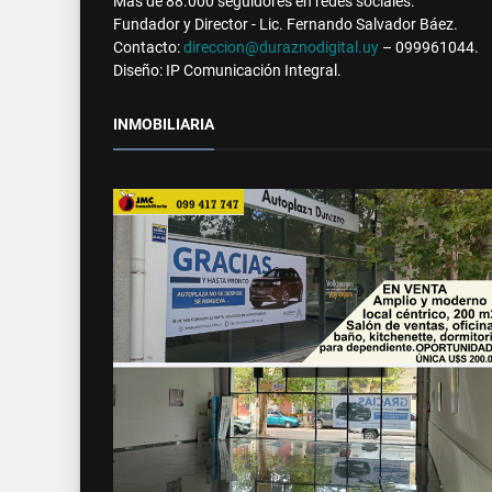
Más de 88.000 seguidores en redes sociales.
Fundador y Director - Lic. Fernando Salvador Báez.
Contacto:
direccion@duraznodigital.uy
– 099961044.
Diseño: IP Comunicación Integral.
INMOBILIARIA