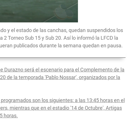
ndo y el estado de las canchas, quedan suspendidos los
a 2 Torneo Sub 15 y Sub 20. Así lo informó la LFCD la
 fueran publicados durante la semana quedan en pausa.
de Durazno será el escenario para el Complemento de la
20 de la temporada 'Pablo Nossar', organizados por la
 programados son los siguientes: a las 13:45 horas en el
s, mientras que en el estadio '14 de Octubre', Artigas
5 horas.