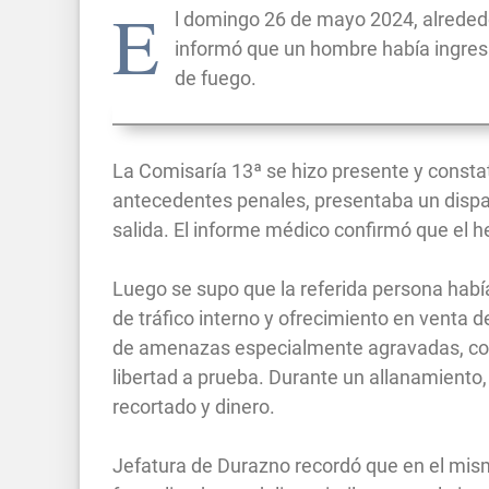
E
l domingo 26 de mayo 2024, alrededo
informó que un hombre había ingres
de fuego.
La Comisaría 13ª se hizo presente y consta
antecedentes penales, presentaba un dispar
salida. El informe médico confirmó que el h
Luego se supo que la referida persona habí
de tráfico interno y ofrecimiento en venta d
de amenazas especialmente agravadas, con
libertad a prueba. Durante un allanamiento, 
recortado y dinero.
Jefatura de Durazno recordó que en el mis