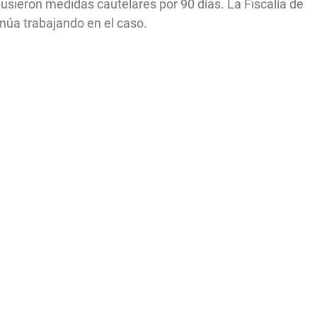
pusieron medidas cautelares por 90 días. La Fiscalía de
núa trabajando en el caso.