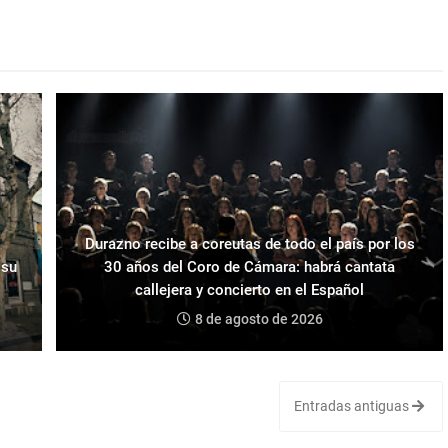
Durazno recibe a coreutas de todo el país por los
 su
30 años del Coro de Cámara: habrá cantata
callejera y concierto en el Español
8 de agosto de 2026
Entradas antiguas