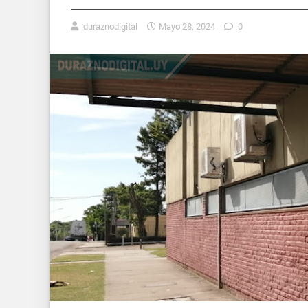
duraznodigital
Mayo 28, 2024
0