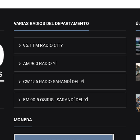
VARIAS RADIOS DEL DEPARTAMENTO
Ú
95.1 FM RADIO CITY
AM 960 RADIO YÍ
CW 155 RADIO SARANDÍ DEL YÍ
FM 90.5 OSIRIS - SARANDÍ DEL YÍ
MONEDA