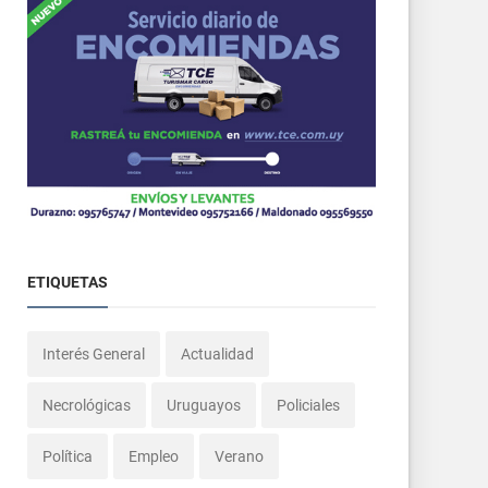
ETIQUETAS
Interés General
Actualidad
Necrológicas
Uruguayos
Policiales
Política
Empleo
Verano