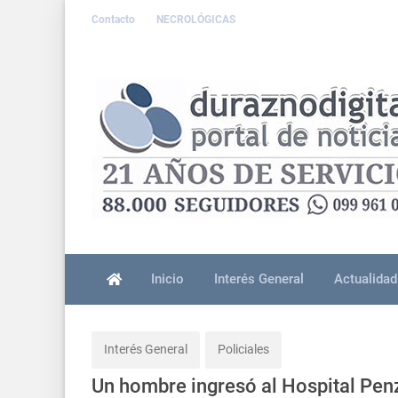
Contacto
NECROLÓGICAS
Inicio
Interés General
Actualidad
Interés General
Policiales
Un hombre ingresó al Hospital Pen