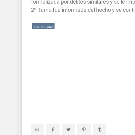
formalizada por delitos similares y se le im
2º Turno fue informada del hecho y se conti
IR A PORTADA