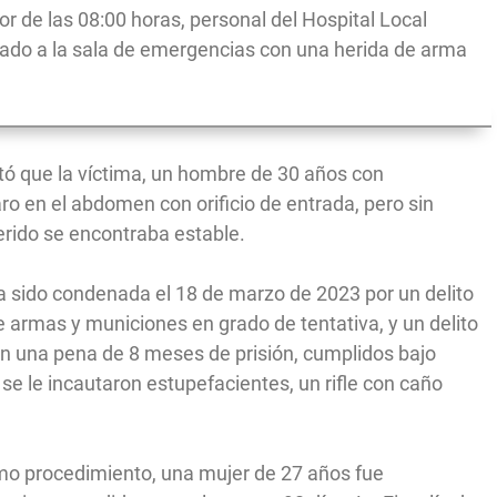
r de las 08:00 horas, personal del Hospital Local
ado a la sala de emergencias con una herida de arma
tó que la víctima, un hombre de 30 años con
o en el abdomen con orificio de entrada, pero sin
erido se encontraba estable.
a sido condenada el 18 de marzo de 2023 por un delito
e armas y municiones en grado de tentativa, y un delito
 una pena de 8 meses de prisión, cumplidos bajo
se le incautaron estupefacientes, un rifle con caño
mo procedimiento, una mujer de 27 años fue