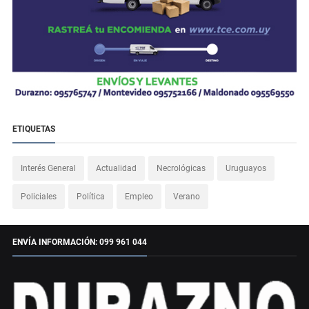
ETIQUETAS
Interés General
Actualidad
Necrológicas
Uruguayos
Policiales
Política
Empleo
Verano
ENVÍA INFORMACIÓN: 099 961 044