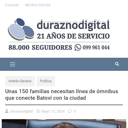
Contacto
NECROLÓGICAS
Interés General
Política
Unas 150 familias necesitan línea de ómnibus
que conecte Batoví con la ciudad
duraznodigital
Mayo 13, 2024
0