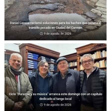
Daniel Lerena reclamó soluciones para los baches que genera el
tránsito pesado en Ciudad del Carmen
9 de agosto de 2026
Ciclo "Durazno y su música" arranca este domingo con un capítulo
dedicado al tango local
9 de agosto de 2026