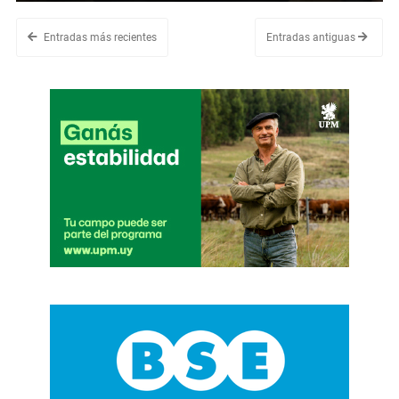
Entradas más recientes
Entradas antiguas