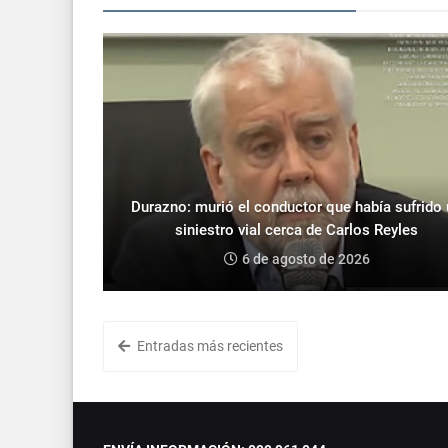
Durazno: murió el conductor que había sufrido
siniestro vial cerca de Carlos Reyles
6 de agosto de 2026
Entradas más recientes