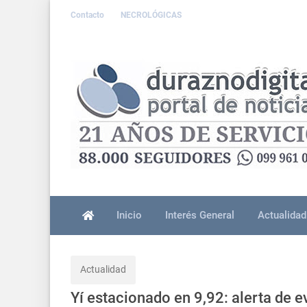
Contacto
NECROLÓGICAS
Inicio
Interés General
Actualidad
Actualidad
Yí estacionado en 9,92: alerta de 