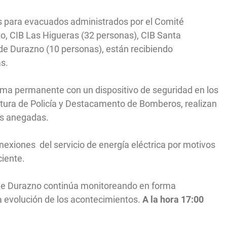
 para evacuados administrados por el Comité
, CIB Las Higueras (32 personas), CIB Santa
de Durazno (10 personas), están recibiendo
as.
forma permanente con un dispositivo de seguridad en los
tura de Policía y Destacamento de Bomberos, realizan
nas anegadas.
exiones del servicio de energía eléctrica por motivos
ciente.
de Durazno continúa monitoreando en forma
a evolución de los acontecimientos.
A la hora 17:00