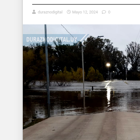
duraznodigital
Mayo 12, 2024
0