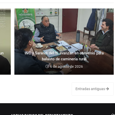
 un
INC y Sarandí del Yí avanzan en convenio para
balasto de caminería rural
6 de agosto de 2026
Entradas antiguas