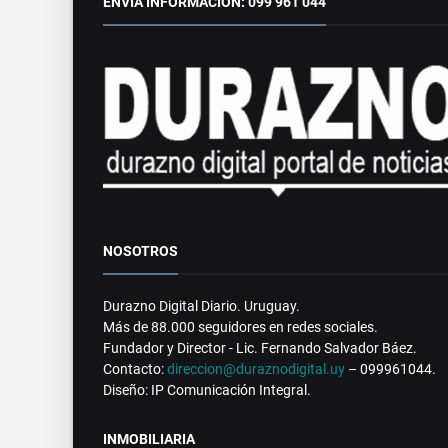
ENVÍA INFORMACIÓN: 099 961 044
NOSOTROS
Durazno Digital Diario. Uruguay.
Más de 88.000 seguidores en redes sociales.
Fundador y Director - Lic. Fernando Salvador Báez.
Contacto:
direccion@duraznodigital.uy
– 099961044.
Diseño: IP Comunicación Integral.
INMOBILIARIA