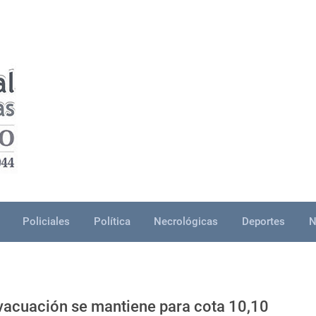
Policiales
Política
Necrológicas
Deportes
N
evacuación se mantiene para cota 10,10