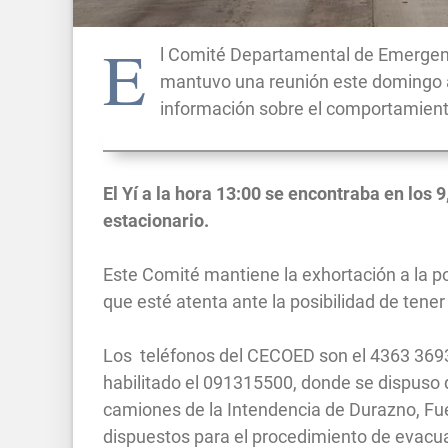
E
l Comité Departamental de Emergenci
mantuvo una reunión este domingo al
información sobre el comportamiento
El Yí a la hora 13:00 se encontraba en los 
estacionario.
Este Comité mantiene la exhortación a la p
que esté atenta ante la posibilidad de tene
Los teléfonos del CECOED son el 4363 3693
habilitado el 091315500, donde se dispuso 
camiones de la Intendencia de Durazno, Fu
dispuestos para el procedimiento de evacua