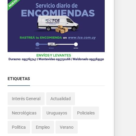
ETIQUETAS
Interés General
Actualidad
Necrológicas
Uruguayos
Policiales
Política
Empleo
Verano