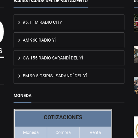
VARIAS RADIOS DEL DEPARTAMENTO
Ú
95.1 FM RADIO CITY
AM 960 RADIO YÍ
CW 155 RADIO SARANDÍ DEL YÍ
FM 90.5 OSIRIS - SARANDÍ DEL YÍ
MONEDA
COTIZACIONES
Moneda
Compra
Venta