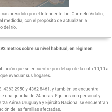
as presidido por el Intendente Lic. Carmelo Vidalín,
 mediodía, con el propósito de actualizar la
 del río.
9,92 metros sobre su nivel habitual, en régimen
oblación que se encuentre por debajo de la cota 10,10 a
r que evacuar sus hogares.
, 4363 2950 y 4362 8461, y también se encuentra
de una guardia de 24 horas. Equipos con personal y
erza Aérea Uruguaya y Ejército Nacional se encuentran
ción de las familias afectadas.