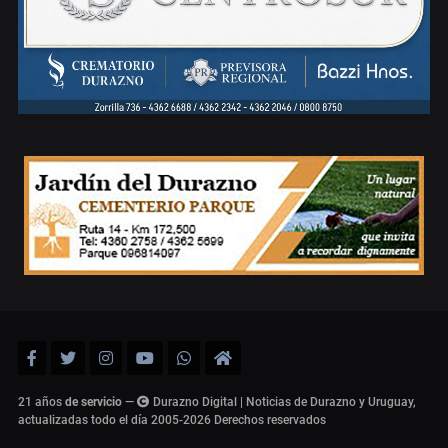
21 años
de servicio
—
Durazno Digital | Noticias de Durazno y Uruguay,
actualizadas todo el día 2005-2026
Derechos reservados