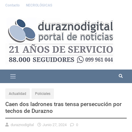
Contacto
NECROLÓGICAS
Actualidad
Policiales
Caen dos ladrones tras tensa persecución por
techos de Durazno
duraznodigital
Junio 27, 2024
0