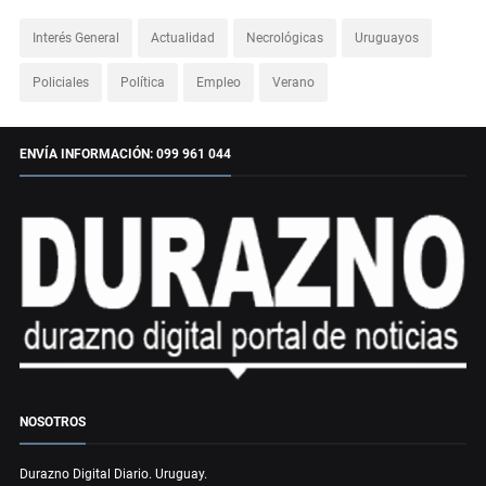
Interés General
Actualidad
Necrológicas
Uruguayos
Policiales
Política
Empleo
Verano
ENVÍA INFORMACIÓN: 099 961 044
NOSOTROS
Durazno Digital Diario. Uruguay.