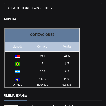
FM 90.5 OSIRIS - SARANDÍ DEL YÍ
MONEDA
COTIZACIONES
Moneda
Compra
Venta
39.1
41.5
7
8.7
0.02
0.2
44.15
49.01
Unidad
Indexada
6.6333
ÚLTIMA SEMANA