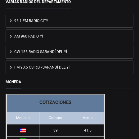
VARIAS RADIOS DEL DEPARTAMENTO
95.1 FM RADIO CITY
AM 960 RADIO YÍ
CW 155 RADIO SARANDÍ DEL YÍ
FM 90.5 OSIRIS - SARANDÍ DEL YÍ
MONEDA
COTIZACIONES
Moneda
Compra
Venta
39
41.5