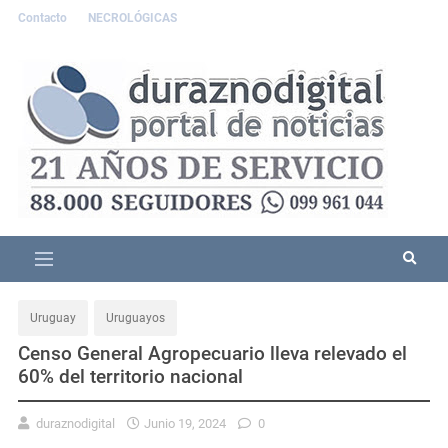
Contacto
NECROLÓGICAS
Uruguay
Uruguayos
Censo General Agropecuario lleva relevado el
60% del territorio nacional
duraznodigital
Junio 19, 2024
0