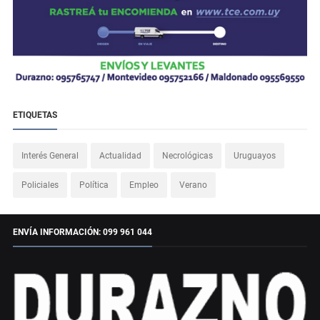
ETIQUETAS
Interés General
Actualidad
Necrológicas
Uruguayos
Policiales
Política
Empleo
Verano
ENVÍA INFORMACIÓN: 099 961 044