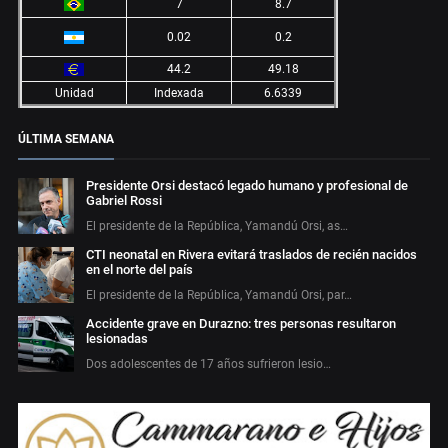
7
8.7
0.02
0.2
44.2
49.18
Unidad
Indexada
6.6339
ÚLTIMA SEMANA
Presidente Orsi destacó legado humano y profesional de
Gabriel Rossi
El presidente de la República, Yamandú Orsi, as…
CTI neonatal en Rivera evitará traslados de recién nacidos
en el norte del país
El presidente de la República, Yamandú Orsi, par…
Accidente grave en Durazno: tres personas resultaron
lesionadas
Dos adolescentes de 17 años sufrieron lesio…