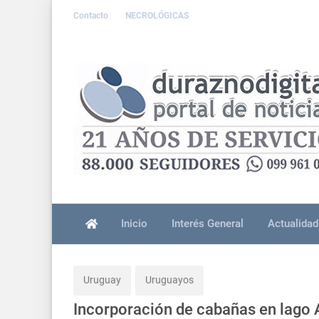
Contacto
NECROLÓGICAS
Inicio
Interés General
Actualidad
Uruguay
Uruguayos
Incorporación de cabañas en lago 