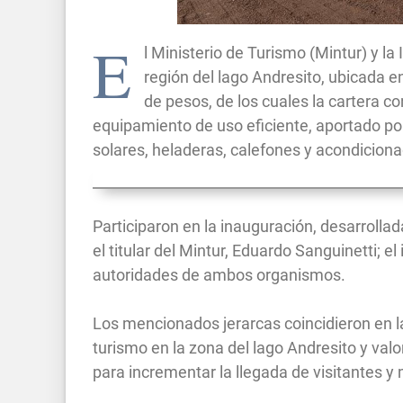
E
l Ministerio de Turismo (Mintur) y l
región del lago Andresito, ubicada e
de pesos, de los cuales la cartera co
equipamiento de uso eficiente, aportado po
solares, heladeras, calefones y acondiciona
Participaron en la inauguración, desarrollada
el titular del Mintur, Eduardo Sanguinetti; e
autoridades de ambos organismos.
Los mencionados jerarcas coincidieron en l
turismo en la zona del lago Andresito y val
para incrementar la llegada de visitantes y 