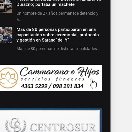
Durazno; portaba un machete
Un hombre de 27 años permanece detenido y
a…
Más de 80 personas participaron en una
capacitación sobre ceremonial, protocolo
y gestión en Sarandí del Yí
Más de 80 personas de distintas localidades…