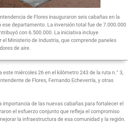
a Intendencia de Flores inauguraron seis cabañas en la
n ese departamento. La inversión total fue de 7.000.000
ntribuyó con 6.500.000. La iniciativa incluye
r el Ministerio de Industria, que comprende paneles
dores de aire.
 este miércoles 26 en el kilómetro 243 de la ruta n.° 3,
l intendente de Flores, Fernando Echeverría, y otras
a importancia de las nuevas cabañas para fortalecer el
oraron el esfuerzo conjunto que refleja el compromiso
mejorar la infraestructura de esa comunidad y la región.