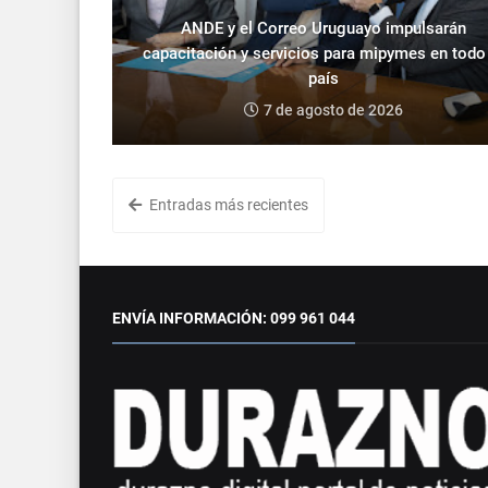
ANDE y el Correo Uruguayo impulsarán
capacitación y servicios para mipymes en todo
país
7 de agosto de 2026
Entradas más recientes
ENVÍA INFORMACIÓN: 099 961 044