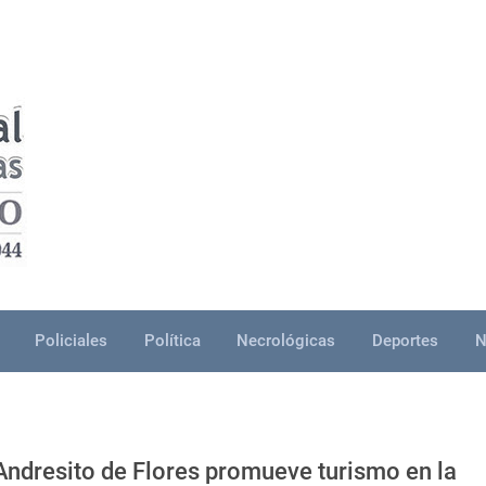
Policiales
Política
Necrológicas
Deportes
N
Andresito de Flores promueve turismo en la