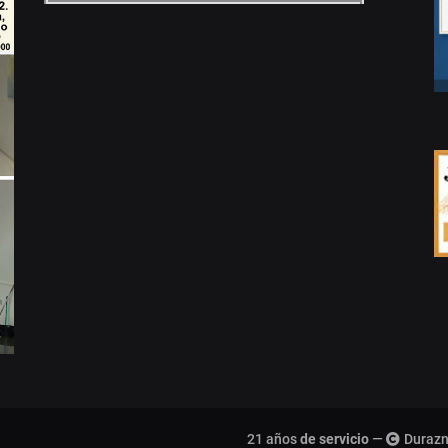
21 años
de servicio
—
Durazn