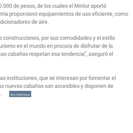
0.000 de pesos, de los cuales el Mintur aportó
stria proporcionó equipamientos de uso eficiente, como
ndicionadores de aire.
s construcciones, por sus comodidades y el estilo
turismo en el mundo en procura de disfrutar de la
tas cabañas respetan esa tendencia”, aseguró el
las instituciones, que se interesan por fomentar el
las nuevas cabañas son accesibles y disponen de
nte.
IR A PORTADA