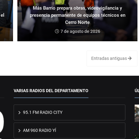
Más Barrio prepara obras, videovigilancia y
 el
presencia permanente de equipos técnicos en
Cerro Norte
7 de agosto de 2026
Entradas antiguas
VARIAS RADIOS DEL DEPARTAMENTO
Ú
95.1 FM RADIO CITY
AM 960 RADIO YÍ