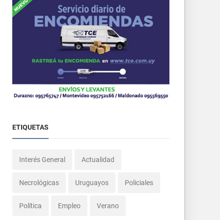
ETIQUETAS
Interés General
Actualidad
Necrológicas
Uruguayos
Policiales
Política
Empleo
Verano