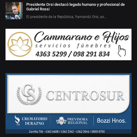
Presidente Orsi destacó legado humano y profesional de
Gabriel Rossi
El presidente de la República, Yamandú Orsi, as…