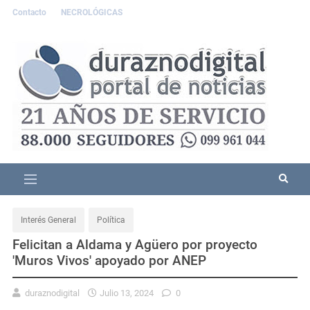
Contacto
NECROLÓGICAS
Interés General
Política
Felicitan a Aldama y Agüero por proyecto
'Muros Vivos' apoyado por ANEP
duraznodigital
Julio 13, 2024
0