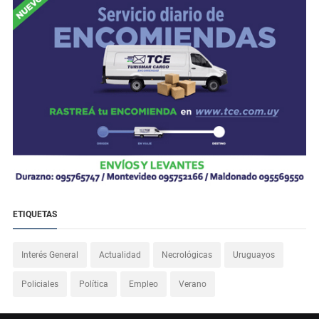
ETIQUETAS
Interés General
Actualidad
Necrológicas
Uruguayos
Policiales
Política
Empleo
Verano