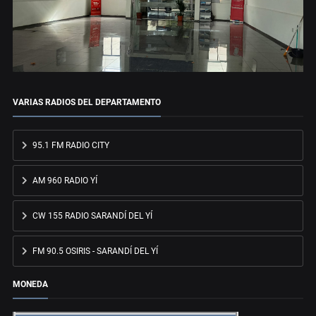
VARIAS RADIOS DEL DEPARTAMENTO
95.1 FM RADIO CITY
AM 960 RADIO YÍ
CW 155 RADIO SARANDÍ DEL YÍ
FM 90.5 OSIRIS - SARANDÍ DEL YÍ
MONEDA