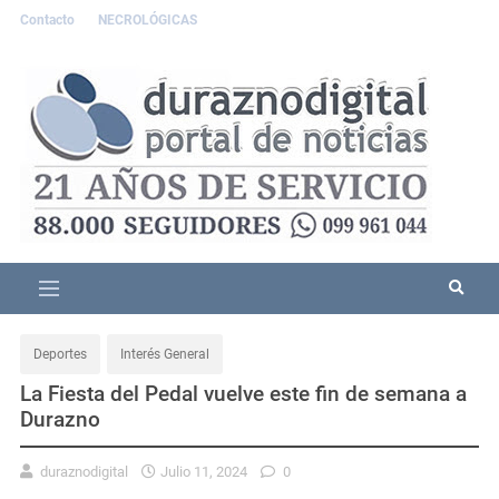
Contacto
NECROLÓGICAS
Deportes
Interés General
La Fiesta del Pedal vuelve este fin de semana a
Durazno
duraznodigital
Julio 11, 2024
0