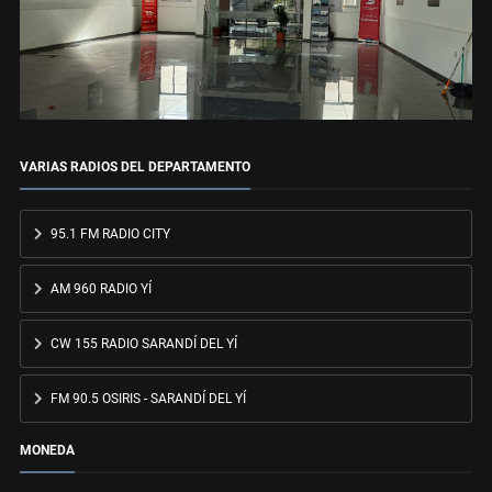
VARIAS RADIOS DEL DEPARTAMENTO
95.1 FM RADIO CITY
AM 960 RADIO YÍ
CW 155 RADIO SARANDÍ DEL YÍ
FM 90.5 OSIRIS - SARANDÍ DEL YÍ
MONEDA