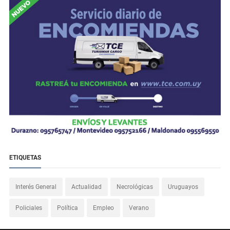
ETIQUETAS
Interés General
Actualidad
Necrológicas
Uruguayos
Policiales
Política
Empleo
Verano