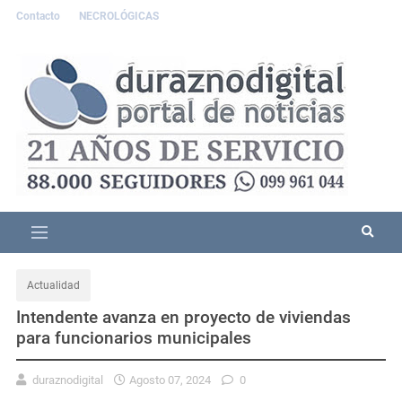
Contacto
NECROLÓGICAS
Actualidad
Intendente avanza en proyecto de viviendas
para funcionarios municipales
duraznodigital
Agosto 07, 2024
0