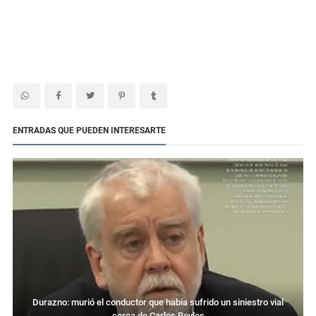
ENTRADAS QUE PUEDEN INTERESARTE
Durazno: murió el conductor que había sufrido un siniestro vial
cerca de Carlos Reyles