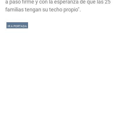
a paso firme y con la esperanza de que las 25
familias tengan su techo propio".
IR A PORTADA