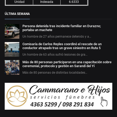
Unidad
Indexada
6.6333
ÚLTIMA SEMANA
Persona detenida tras incidente familiar en Durazno;
portaba un machete
Un hombre de 27 años permanece detenido y a…
Comisaría de Carlos Reyles coordinó el rescate de un
conductor atrapado tras un grave siniestro en Ruta 5
Un hombre de 63 años sufrió lesiones de gra…
Más de 80 personas participaron en una capacitación sobre
ceremonial, protocolo y gestión en Sarandí del Yí
Más de 80 personas de distintas localidades…