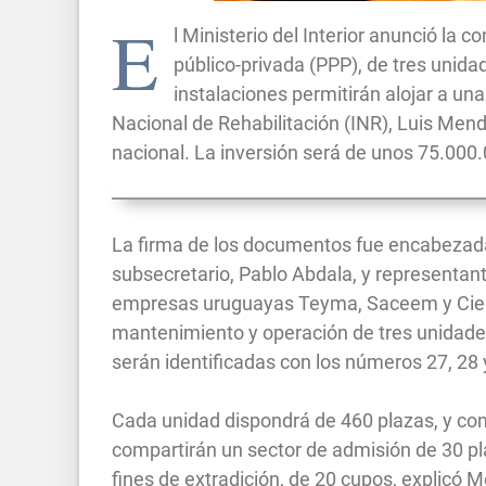
E
l Ministerio del Interior anunció la 
público-privada (PPP), de tres unida
instalaciones permitirán alojar a unas
Nacional de Rehabilitación (INR), Luis Mend
nacional. La inversión será de unos 75.000.
La firma de los documentos fue encabezada po
subsecretario, Pablo Abdala, y representant
empresas uruguayas Teyma, Saceem y Ciemsa
mantenimiento y operación de tres unidades
serán identificadas con los números 27, 28 
Cada unidad dispondrá de 460 plazas, y con
compartirán un sector de admisión de 30 pla
fines de extradición, de 20 cupos, explicó 