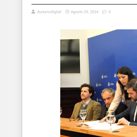
duraznodigital
Agosto 29, 2024
0