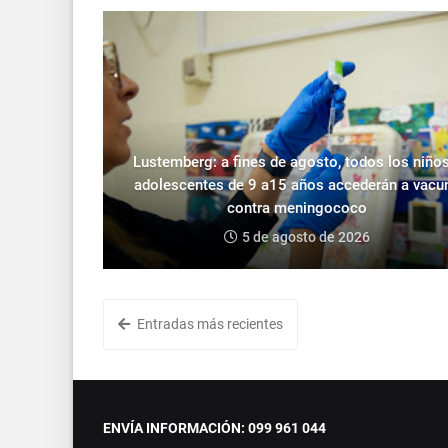
Lustemberg: a fines de agosto, todos los niños
adolescentes de 9 a15 años accederán a vacu
contra meningococo
5 de agosto de 2026
Entradas más recientes
ENVÍA INFORMACIÓN: 099 961 044