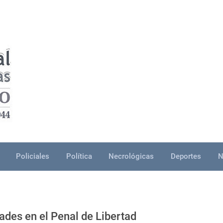
Policiales
Política
Necrológicas
Deportes
N
dades en el Penal de Libertad