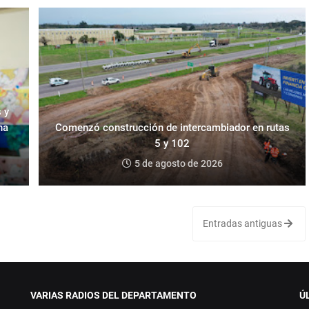
 y
na
Comenzó construcción de intercambiador en rutas
5 y 102
5 de agosto de 2026
Entradas antiguas
VARIAS RADIOS DEL DEPARTAMENTO
Ú