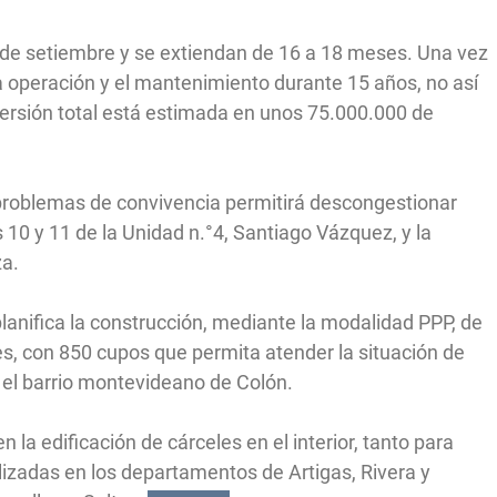
 de setiembre y se extiendan de 16 a 18 meses. Una vez
la operación y el mantenimiento durante 15 años, no así
versión total está estimada en unos 75.000.000 de
n problemas de convivencia permitirá descongestionar
10 y 11 de la Unidad n.°4, Santiago Vázquez, y la
a.
planifica la construcción, mediante la modalidad PPP, de
s, con 850 cupos que permita atender la situación de
n el barrio montevideano de Colón.
 la edificación de cárceles en el interior, tanto para
izadas en los departamentos de Artigas, Rivera y