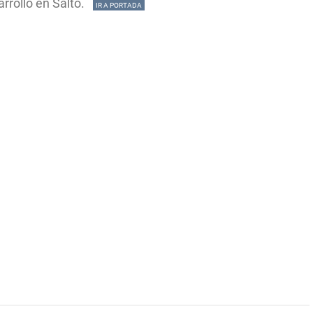
arrollo en Salto.
IR A PORTADA