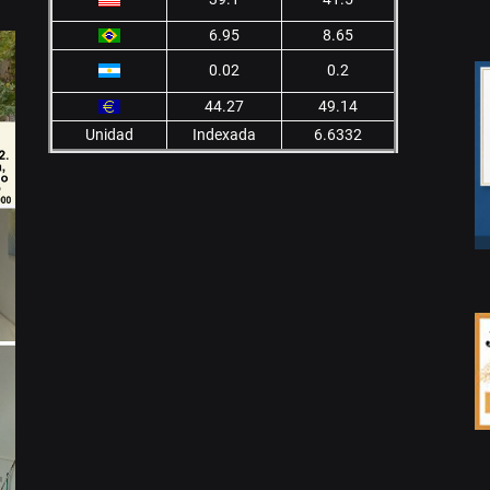
6.95
8.65
0.02
0.2
44.27
49.14
Unidad
Indexada
6.6332