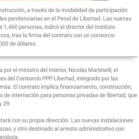
construcción, a través de la modalidad de participación
des penitenciarias en el Penal de Libertad. Las nuevas
 1.460 personas, indicó el director del Instituto
oza, tras la firma del contrato con un consorcio
000 de dólares.
r el ministro del Interior, Nicolás Martinelli; el
es del Consorcio PPP Libertad, integrado por las
. El contrato implica financiamiento, construcción,
 de internación para personas privadas de libertad, que
y 29.
tará con su propia dirección. Las nuevas instalaciones
zas, y otro destinado al arresto administrativo con
Mendoza.