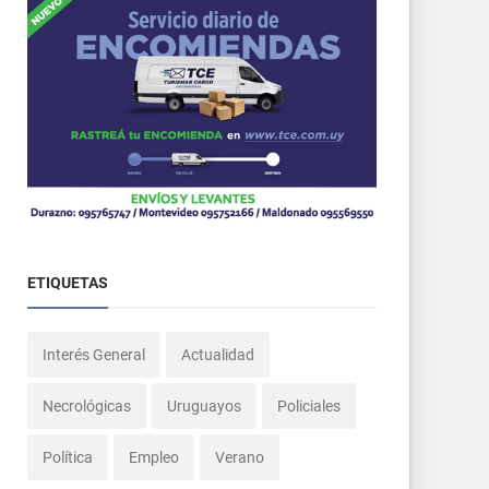
ETIQUETAS
Interés General
Actualidad
Necrológicas
Uruguayos
Policiales
Política
Empleo
Verano