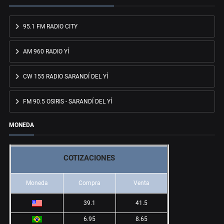
95.1 FM RADIO CITY
AM 960 RADIO YÍ
CW 155 RADIO SARANDÍ DEL YÍ
FM 90.5 OSIRIS - SARANDÍ DEL YÍ
MONEDA
COTIZACIONES
Moneda
Compra
Venta
39.1
41.5
6.95
8.65