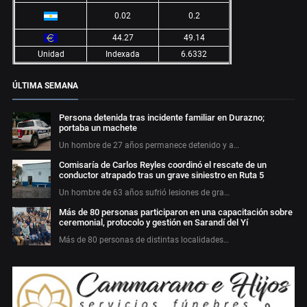
0.02
0.2
44.27
49.14
Unidad
Indexada
6.6332
ÚLTIMA SEMANA
Persona detenida tras incidente familiar en Durazno;
portaba un machete
Un hombre de 27 años permanece detenido y a…
Comisaría de Carlos Reyles coordinó el rescate de un
conductor atrapado tras un grave siniestro en Ruta 5
Un hombre de 63 años sufrió lesiones de gra…
Más de 80 personas participaron en una capacitación sobre
ceremonial, protocolo y gestión en Sarandí del Yí
Más de 80 personas de distintas localidades…