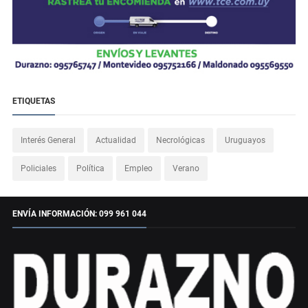
ETIQUETAS
Interés General
Actualidad
Necrológicas
Uruguayos
Policiales
Política
Empleo
Verano
ENVÍA INFORMACIÓN: 099 961 044