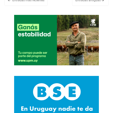
Entradas más recientes
Entradas antiguas