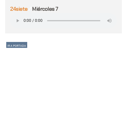
24siete
/
Miércoles 7
IR A PORTADA