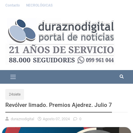
Contacto
NECROLÓGICAS
24siete
Revólver limado. Premios Ajedrez. Julio 7
duraznodigital
Agosto 07, 2024
0