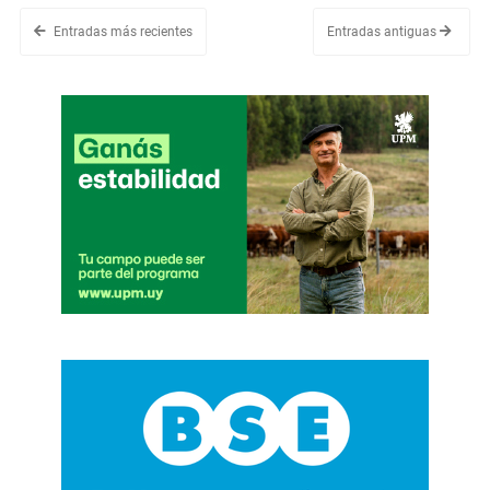
Entradas más recientes
Entradas antiguas