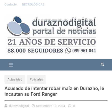
Contacto
NECROLÓGICAS
Actualidad
Policiales
Acusado de intentar robar maíz en Durazno, le
incautan su Ford Ranger
duraznodigital
Septiembre 18, 2024
0