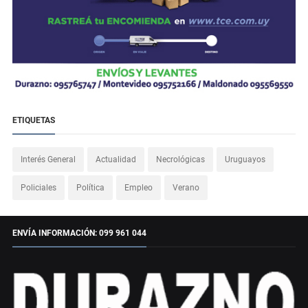
ETIQUETAS
Interés General
Actualidad
Necrológicas
Uruguayos
Policiales
Política
Empleo
Verano
ENVÍA INFORMACIÓN: 099 961 044