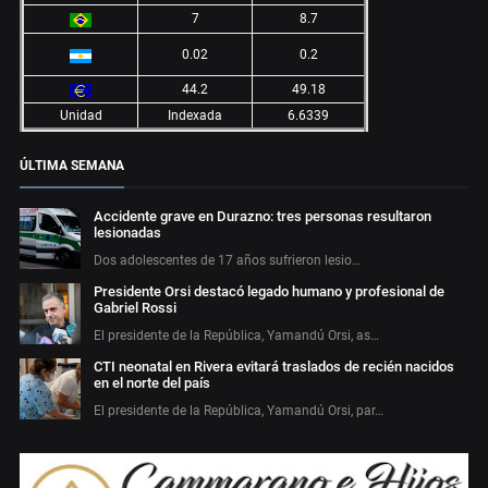
7
8.7
0.02
0.2
44.2
49.18
Unidad
Indexada
6.6339
ÚLTIMA SEMANA
Accidente grave en Durazno: tres personas resultaron
lesionadas
Dos adolescentes de 17 años sufrieron lesio…
Presidente Orsi destacó legado humano y profesional de
Gabriel Rossi
El presidente de la República, Yamandú Orsi, as…
CTI neonatal en Rivera evitará traslados de recién nacidos
en el norte del país
El presidente de la República, Yamandú Orsi, par…