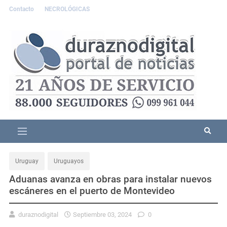
Contacto
NECROLÓGICAS
Uruguay
Uruguayos
Aduanas avanza en obras para instalar nuevos
escáneres en el puerto de Montevideo
duraznodigital
Septiembre 03, 2024
0