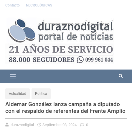
Contacto
NECROLÓGICAS
Actualidad
Política
Aidemar González lanza campaña a diputado
con el respaldo de referentes del Frente Amplio
duraznodigital
Septiembre 08, 2024
0