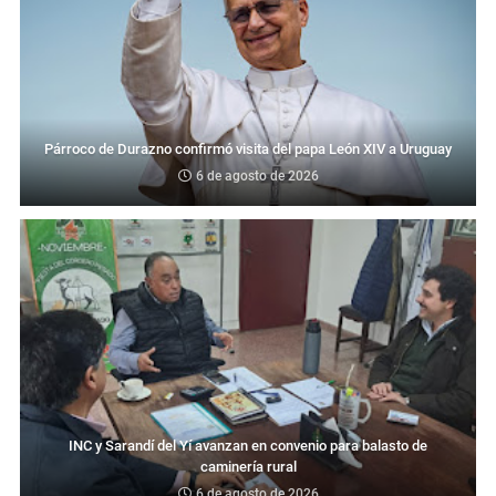
Párroco de Durazno confirmó visita del papa León XIV a Uruguay
6 de agosto de 2026
INC y Sarandí del Yí avanzan en convenio para balasto de
caminería rural
6 de agosto de 2026