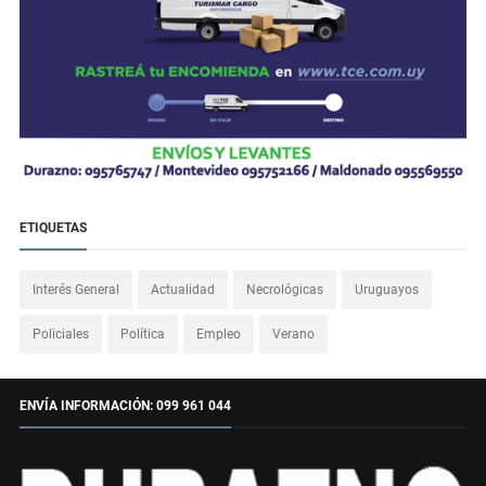
ETIQUETAS
Interés General
Actualidad
Necrológicas
Uruguayos
Policiales
Política
Empleo
Verano
ENVÍA INFORMACIÓN: 099 961 044