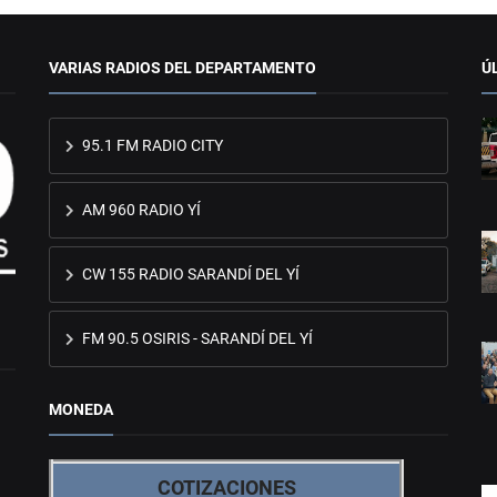
VARIAS RADIOS DEL DEPARTAMENTO
Ú
95.1 FM RADIO CITY
AM 960 RADIO YÍ
CW 155 RADIO SARANDÍ DEL YÍ
FM 90.5 OSIRIS - SARANDÍ DEL YÍ
MONEDA
COTIZACIONES