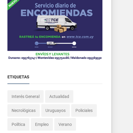
ETIQUETAS
Interés General
Actualidad
Necrológicas
Uruguayos
Policiales
Política
Empleo
Verano