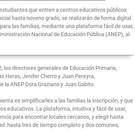
e estudiantes que entren a centros educativos públicos
icial hasta noveno grado, se realizarán de forma digital.
o para las familias, mediante una plataforma fácil de usar,
dministración Nacional de Educación Pública (ANEP), al
2, los directores generales de Educación Primaria,
as Heras, Jenifer Cherro y Juan Pereyra,
de la ANEP Dora Graziano y Juan Gabito.
enta es simplificarles a las familias la inscripción, y que
os educativos. La plataforma, intuitiva y fácil de usar,
encia para encontrar locales cercanos, y elegir hasta
dad: hasta tres de tiempo completo y dos comunes,