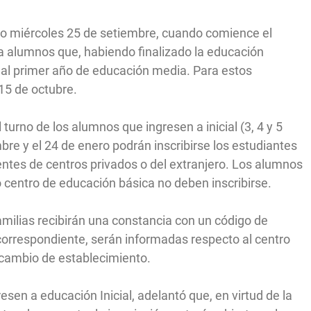
mo miércoles 25 de setiembre, cuando comience el
a alumnos que, habiendo finalizado la educación
n al primer año de educación media. Para estos
 15 de octubre.
 turno de los alumnos que ingresen a inicial (3, 4 y 5
mbre y el 24 de enero podrán inscribirse los estudiantes
ientes de centros privados o del extranjero. Los alumnos
centro de educación básica no deben inscribirse.
 familias recibirán una constancia con un código de
correspondiente, serán informadas respecto al centro
 cambio de establecimiento.
esen a educación Inicial, adelantó que, en virtud de la