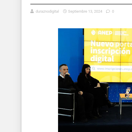
duraznodigital
Septiembre 13, 2024
0