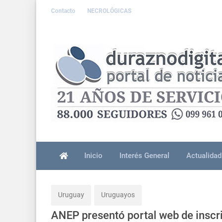
Contacto
NECROLÓGICAS
Inicio
Interés General
Actualidad
Uruguay
Uruguayos
ANEP presentó portal web de inscr