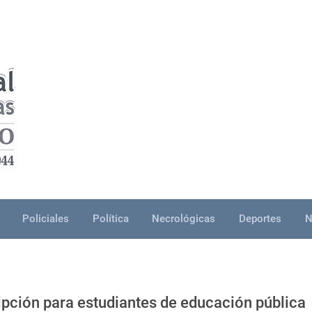
Policiales
Política
Necrológicas
Deportes
N
ipción para estudiantes de educación pública