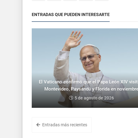
ENTRADAS QUE PUEDEN INTERESARTE
El Vaticano confirmó que el Papa León XIV visit
Montevideo, Paysandú y Florida en noviembr
5 de agosto de 2026
Entradas más recientes