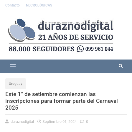
Contacto
NECROLÓGICAS
Uruguay
Este 1° de setiembre comienzan las
inscripciones para formar parte del Carnaval
2025
duraznodigital
Septiembre 01, 2024
0