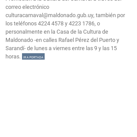
correo electrónico
culturacarnaval@maldonado.gub.uy
, también por
los teléfonos 4224 4578 y 4223 1786, o
personalmente en la Casa de la Cultura de
Maldonado -en calles Rafael Pérez del Puerto y
Sarandí- de lunes a viernes entre las 9 y las 15
horas.
IR A PORTADA