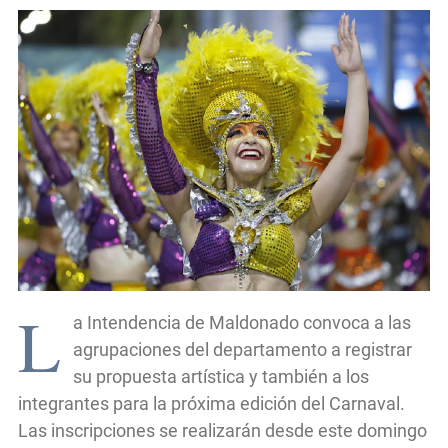
L
a Intendencia de Maldonado convoca a las
agrupaciones del departamento a registrar
su propuesta artística y también a los
integrantes para la próxima edición del Carnaval.
Las inscripciones se realizarán desde este domingo