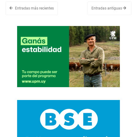
Entradas más recientes
Entradas antiguas