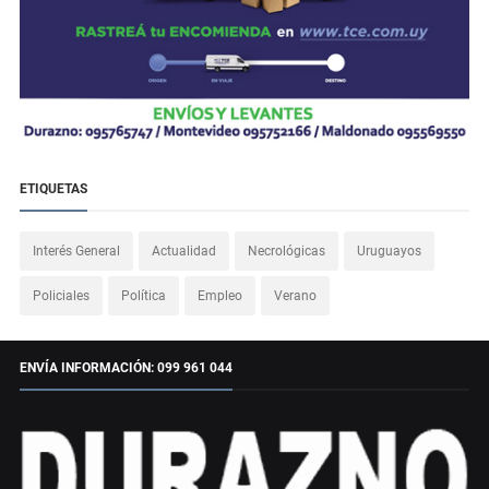
ETIQUETAS
Interés General
Actualidad
Necrológicas
Uruguayos
Policiales
Política
Empleo
Verano
ENVÍA INFORMACIÓN: 099 961 044