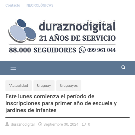
Contacto
NECROLÓGICAS
´Actualidad
Uruguay
Uruguayos
Este lunes comienza el período de
inscripciones para primer año de escuela y
jardines de infantes
duraznodigital
Septiembre 30, 2024
0