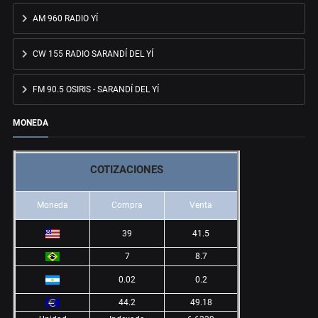
AM 960 RADIO YÍ
CW 155 RADIO SARANDÍ DEL YÍ
FM 90.5 OSIRIS - SARANDÍ DEL YÍ
MONEDA
COTIZACIONES
Moneda
Compra
Venta
39
41.5
7
8.7
0.02
0.2
44.2
49.18