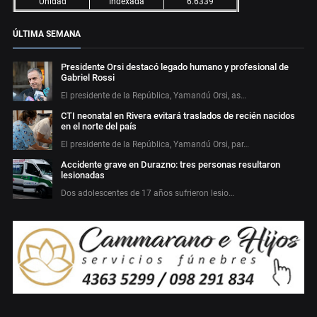
Unidad
Indexada
6.6339
ÚLTIMA SEMANA
Presidente Orsi destacó legado humano y profesional de
Gabriel Rossi
El presidente de la República, Yamandú Orsi, as…
CTI neonatal en Rivera evitará traslados de recién nacidos
en el norte del país
El presidente de la República, Yamandú Orsi, par…
Accidente grave en Durazno: tres personas resultaron
lesionadas
Dos adolescentes de 17 años sufrieron lesio…