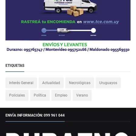
ETIQUETAS
Interés General
Actualidad
Necrológicas
Uruguayos
Policiales
Política
Empleo
Verano
ENVÍA INFORMACIÓN: 099 961 044