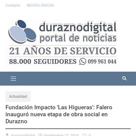
Contacto
NECROLÓGICAS
Actualidad
Fundación Impacto 'Las Higueras': Falero
inauguró nueva etapa de obra social en
Durazno
duraznodigital
Septiembre 12, 2024
0