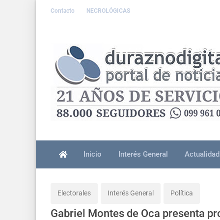
Contacto
NECROLÓGICAS
Inicio
Interés General
Actualidad
Electorales
Interés General
Política
Gabriel Montes de Oca presenta pr