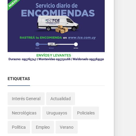
ETIQUETAS
Interés General
Actualidad
Necrológicas
Uruguayos
Policiales
Política
Empleo
Verano