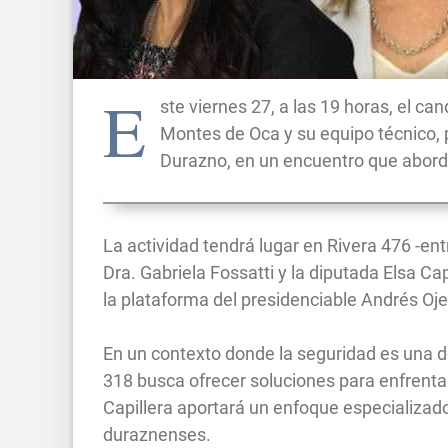
E
ste viernes 27, a las 19 horas, el ca
Montes de Oca y su equipo técnico,
Durazno, en un encuentro que abord
La actividad tendrá lugar en Rivera 476 -ent
Dra. Gabriela Fossatti y la diputada Elsa Ca
la plataforma del presidenciable Andrés Oj
En un contexto donde la seguridad es una de
318 busca ofrecer soluciones para enfrentar
Capillera aportará un enfoque especializado
duraznenses.