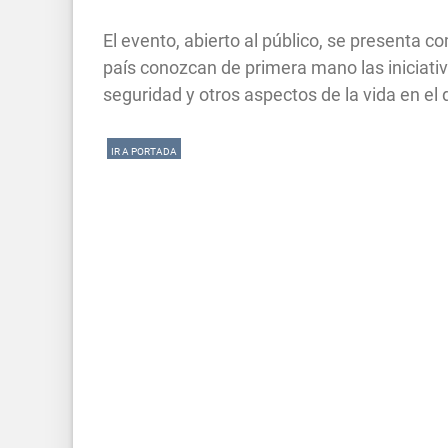
El evento, abierto al público, se presenta 
país conozcan de primera mano las iniciati
seguridad y otros aspectos de la vida en e
IR A PORTADA