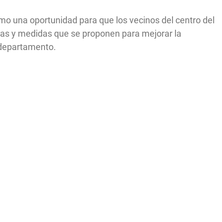
como una oportunidad para que los vecinos del centro del
vas y medidas que se proponen para mejorar la
l departamento.