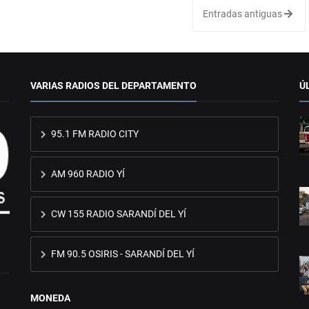
Entradas antiguas
VARIAS RADIOS DEL DEPARTAMENTO
Ú
95.1 FM RADIO CITY
AM 960 RADIO YÍ
CW 155 RADIO SARANDÍ DEL YÍ
FM 90.5 OSIRIS - SARANDÍ DEL YÍ
MONEDA