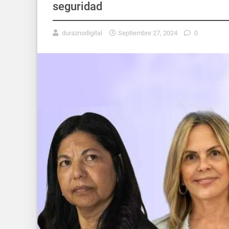
seguridad
duraznodigital
Septiembre 27, 2024
0