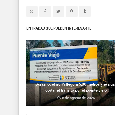
ENTRADAS QUE PUEDEN INTERESARTE
Durazno: el río Yí llegó a 5,30 metros y evalú
cortar el tránsito por el puente viejo
6 de agosto de 2026