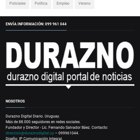
Policiales
Política
Empleo
Verano
ENVÍA INFORMACIÓN: 099 961 044
NOSOTROS
Durazno Digital Diario. Uruguay.
Más de 88.000 seguidores en redes sociales.
Fundador y Director - Lic. Fernando Salvador Báez. Contacto:
direccion@duraznodigital.uy
– 099961044.
Diseño: IP Comunicación Integral.