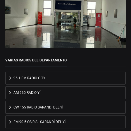
VARIAS RADIOS DEL DEPARTAMENTO
95.1 FM RADIO CITY
AM 960 RADIO YÍ
CW 155 RADIO SARANDÍ DEL YÍ
FM 90.5 OSIRIS - SARANDÍ DEL YÍ