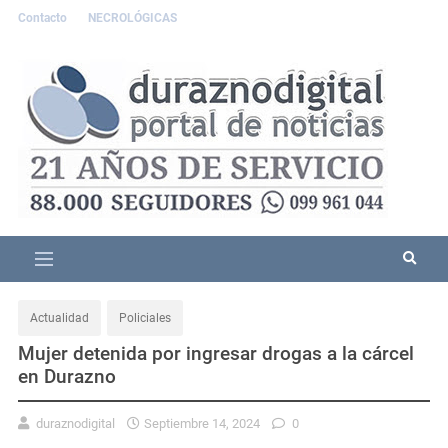
Contacto
NECROLÓGICAS
Actualidad
Policiales
Mujer detenida por ingresar drogas a la cárcel
en Durazno
duraznodigital
Septiembre 14, 2024
0