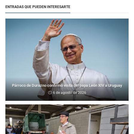
ENTRADAS QUE PUEDEN INTERESARTE
Párroco de Durazno confirmó visita del papa León XIV a Uruguay
6 de agosto de 2026