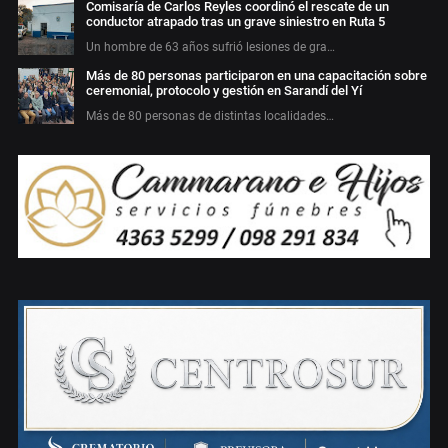
Comisaría de Carlos Reyles coordinó el rescate de un
conductor atrapado tras un grave siniestro en Ruta 5
Un hombre de 63 años sufrió lesiones de gra…
Más de 80 personas participaron en una capacitación sobre
ceremonial, protocolo y gestión en Sarandí del Yí
Más de 80 personas de distintas localidades…