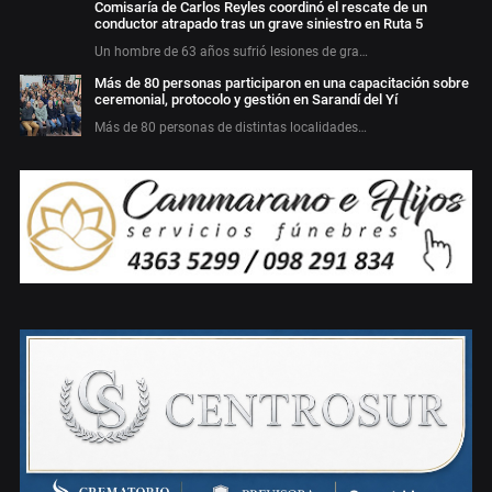
Comisaría de Carlos Reyles coordinó el rescate de un
conductor atrapado tras un grave siniestro en Ruta 5
Un hombre de 63 años sufrió lesiones de gra…
Más de 80 personas participaron en una capacitación sobre
ceremonial, protocolo y gestión en Sarandí del Yí
Más de 80 personas de distintas localidades…