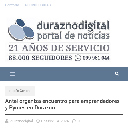
Contacto
NECROLÓGICAS
Interés General
Antel organiza encuentro para emprendedores
y Pymes en Durazno
duraznodigital
Octubre 14, 2024
0