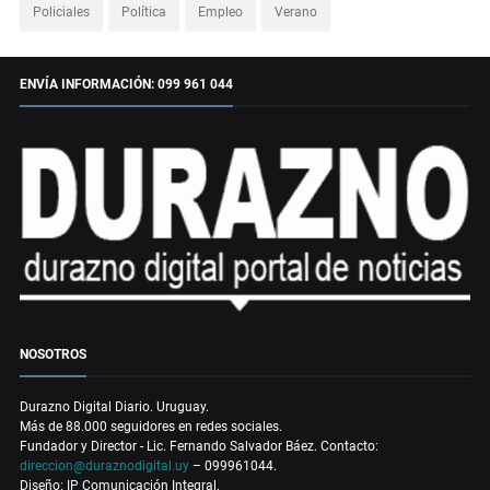
Policiales
Política
Empleo
Verano
ENVÍA INFORMACIÓN: 099 961 044
NOSOTROS
Durazno Digital Diario. Uruguay.
Más de 88.000 seguidores en redes sociales.
Fundador y Director - Lic. Fernando Salvador Báez. Contacto:
direccion@duraznodigital.uy
– 099961044.
Diseño: IP Comunicación Integral.