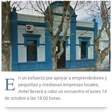
E
n un esfuerzo por apoyar a emprendedores y
pequeñas y medianas empresas locales,
Antel llevará a cabo un encuentro el lunes 14
de octubre a las 18:00 horas.