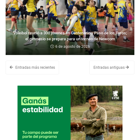
Voleibol reunió a 300 jóvenes en Centenario y Paso de los Toros;
el gimnasio se prepara para un torneo de Newcom
6 de agosto de 2026
Entradas más recientes
Entradas antiguas