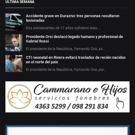
ÚLTIMA SEMANA
Accidente grave en Durazno: tres personas resultaron
lesionadas
Dos adolescentes de 17 años sufrieron lesio…
Presidente Orsi destacó legado humano y profesional de
Gabriel Rossi
El presidente de la República, Yamandú Orsi, as…
CTI neonatal en Rivera evitará traslados de recién nacidos
en el norte del país
El presidente de la República, Yamandú Orsi, par…