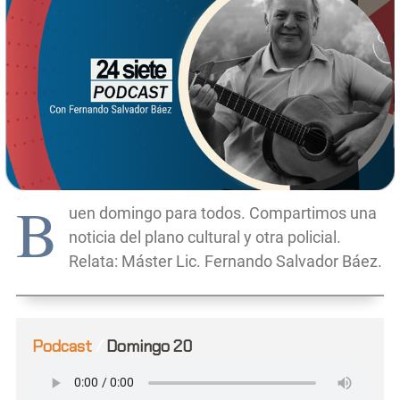
B
uen domingo para todos. Compartimos una
noticia del plano cultural y otra policial.
Relata: Máster Lic. Fernando Salvador Báez.
Podcast
/
Domingo 20