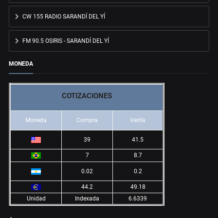
CW 155 RADIO SARANDÍ DEL YÍ
FM 90.5 OSIRIS - SARANDÍ DEL YÍ
MONEDA
COTIZACIONES
Moneda
Compra
Venta
39
41.5
7
8.7
0.02
0.2
44.2
49.18
Unidad
Indexada
6.6339