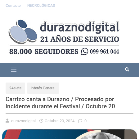
Contacto
NECROLÓGICAS
24siete
Interés General
Carrizo canta a Durazno / Procesado por
incidente durante el Festival / Octubre 20
duraznodigital
Octubre 20, 2024
0