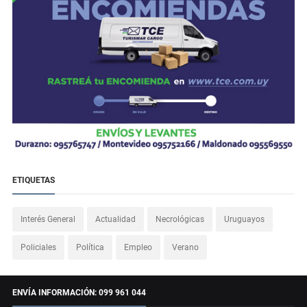
ETIQUETAS
Interés General
Actualidad
Necrológicas
Uruguayos
Policiales
Política
Empleo
Verano
ENVÍA INFORMACIÓN: 099 961 044