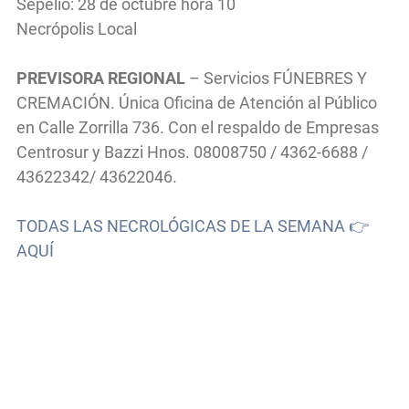
Sepelio: 28 de octubre hora 10
Necrópolis Local
PREVISORA REGIONAL
– Servicios FÚNEBRES Y
CREMACIÓN. Única Oficina de Atención al Público
en Calle Zorrilla 736. Con el respaldo de Empresas
Centrosur y Bazzi Hnos. 08008750 / 4362-6688 /
43622342/ 43622046.
TODAS LAS NECROLÓGICAS DE LA SEMANA 👉
AQUÍ