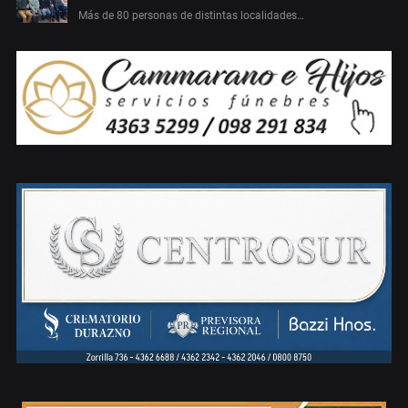
Más de 80 personas de distintas localidades…