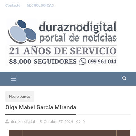
Contacto
NECROLÓGICAS
Necrológicas
Olga Mabel García Miranda
duraznodigital
Octubre 27, 2024
0