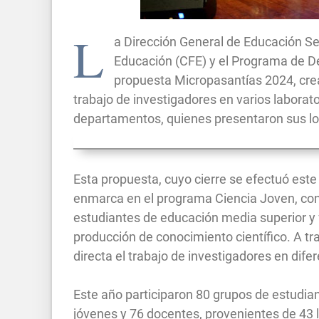
L
a Dirección General de Educación S
Educación (CFE) y el Programa de De
propuesta Micropasantías 2024, crea
trabajo de investigadores en varios laborato
departamentos, quienes presentaron sus lo
Esta propuesta, cuyo cierre se efectuó este 
enmarca en el programa Ciencia Joven, con
estudiantes de educación media superior y 
producción de conocimiento científico. A 
directa el trabajo de investigadores en dife
Este año participaron 80 grupos de estudi
jóvenes y 76 docentes, provenientes de 43