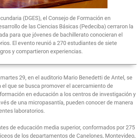
ecundaria (DGES), el Consejo de Formación en
sarrollo de las Ciencias Básicas (Pedeciba) cerraron la
da para que jóvenes de bachillerato conocieran el
rios. El evento reunió a 270 estudiantes de siete
gros y compartieron experiencias.
martes 29, en el auditorio Mario Benedetti de Antel, se
 el que se busca promover el acercamiento de
formación en educación a los centros de investigación y
través de una micropasantía, pueden conocer de manera
rentes laboratorios.
antes de educación media superior, conformados por 275
 liceos de los departamentos de Canelones, Montevideo,