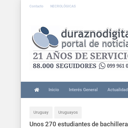
Contacto
NECROLÓGICAS
Inicio
Interés General
Actualidad
Uruguay
Uruguayos
Unos 270 estudiantes de bachillera