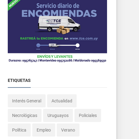
ETIQUETAS
Interés General
Actualidad
Necrológicas
Uruguayos
Policiales
Política
Empleo
Verano