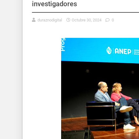
investigadores
duraznodigital
Octubre 30, 2024
0