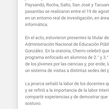
Paysandú, Rocha, Salto, San José y Tacuar
pasantías se realizaron entre el 19 de agost
en un entorno real de investigación, en áre
informática.
En el acto, estuvieron presentes la titular d
Administración Nacional de Educación Públic
González. En la oratoria, Cherro celebró que
programa enfocado en alumnos de 2.° y 3.° 
de los jóvenes por las ciencias y, por ende
un sistema de visitas a distintas sedes del p
La jerarca señaló la labor de los docentes q
y se refirió a la importancia de la labor inte
compartir experiencias y de demostrar que f
sostuvo.