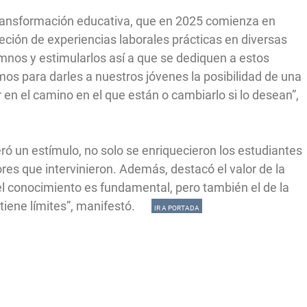
transformación educativa, que en 2025 comienza en
eción de experiencias laborales prácticas en diversas
mnos y estimularlos así a que se dediquen a estos
mos para darles a nuestros jóvenes la posibilidad de una
r en el camino en el que están o cambiarlo si lo desean”,
ó un estímulo, no solo se enriquecieron los estudiantes
ores que intervinieron. Además, destacó el valor de la
 del conocimiento es fundamental, pero también el de la
o tiene límites”, manifestó.
IR A PORTADA