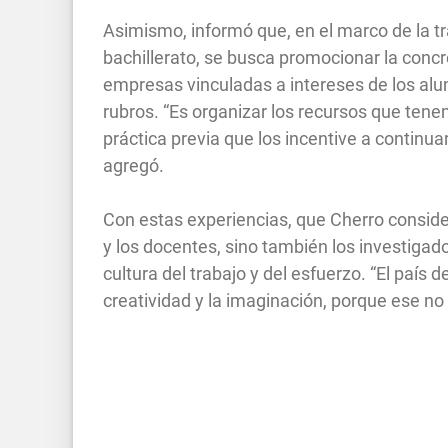
Asimismo, informó que, en el marco de la 
bachillerato, se busca promocionar la concr
empresas vinculadas a intereses de los alu
rubros. “Es organizar los recursos que tene
práctica previa que los incentive a continua
agregó.
Con estas experiencias, que Cherro consider
y los docentes, sino también los investigad
cultura del trabajo y del esfuerzo. “El país
creatividad y la imaginación, porque ese n