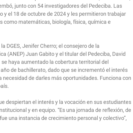
embó, junto con 54 investigadores del Pedeciba. Las
o y el 18 de octubre de 2024 y les permitieron trabajar
as como matemáticas, biología, física, química e
e la DGES, Jenifer Cherro; el consejero de la
a (ANEP) Juan Gabito y el titular del Pedeciba, David
 se haya aumentado la cobertura territorial del
año de bachillerato, dado que se incrementó el interés
, la necesidad de darles más oportunidades. Funciona con
aís.
ue despiertan el interés y la vocación en sus estudiantes
rinstitucional y en equipo. “Es una jornada de reflexión, de
ue una instancia de crecimiento personal y colectivo”,