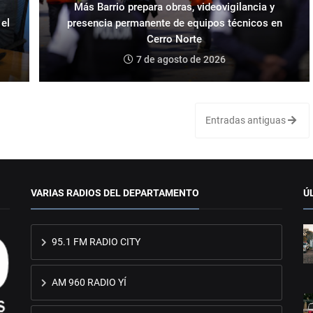
Más Barrio prepara obras, videovigilancia y
 el
presencia permanente de equipos técnicos en
Cerro Norte
7 de agosto de 2026
Entradas antiguas
VARIAS RADIOS DEL DEPARTAMENTO
Ú
95.1 FM RADIO CITY
AM 960 RADIO YÍ