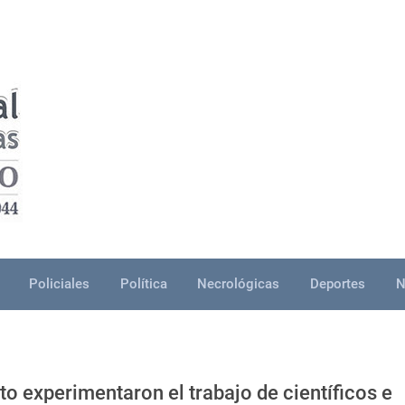
Policiales
Política
Necrológicas
Deportes
N
to experimentaron el trabajo de científicos e