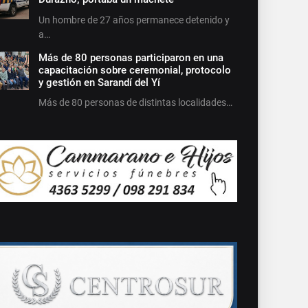
Un hombre de 27 años permanece detenido y
a…
Más de 80 personas participaron en una
capacitación sobre ceremonial, protocolo
y gestión en Sarandí del Yí
Más de 80 personas de distintas localidades…