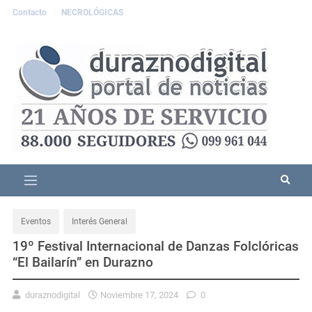
Contacto
NECROLÓGICAS
Eventos
Interés General
19º Festival Internacional de Danzas Folclóricas
“El Bailarín” en Durazno
duraznodigital
Noviembre 17, 2024
0