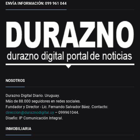
ENVÍA INFORMACIÓN: 099 961 044
NOSOTROS
Durazno Digital Diario. Uruguay.
Más de 88.000 seguidores en redes sociales.
Fundador y Director - Lic. Fernando Salvador Báez. Contacto:
direccion@duraznodigital.uy
– 099961044.
Diseño: IP Comunicación Integral.
INMOBILIARIA