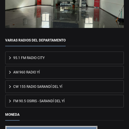
VARIAS RADIOS DEL DEPARTAMENTO
95.1 FM RADIO CITY
AM 960 RADIO YÍ
CW 155 RADIO SARANDÍ DEL YÍ
FM 90.5 OSIRIS - SARANDÍ DEL YÍ
MONEDA