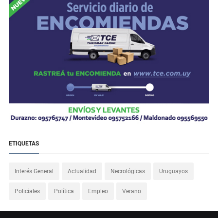
ETIQUETAS
Interés General
Actualidad
Necrológicas
Uruguayos
Policiales
Política
Empleo
Verano