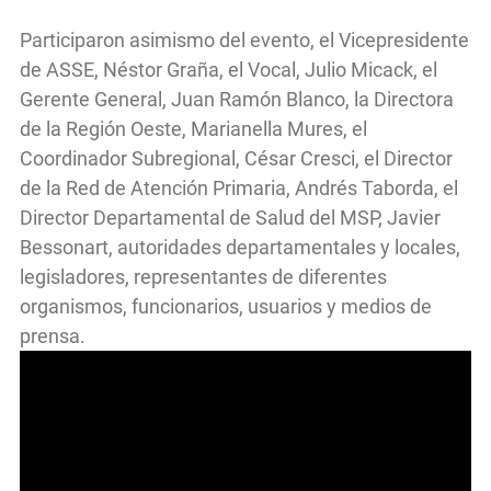
Participaron asimismo del evento, el Vicepresidente
de ASSE, Néstor Graña, el Vocal, Julio Micack, el
Gerente General, Juan Ramón Blanco, la Directora
de la Región Oeste, Marianella Mures, el
Coordinador Subregional, César Cresci, el Director
de la Red de Atención Primaria, Andrés Taborda, el
Director Departamental de Salud del MSP, Javier
Bessonart, autoridades departamentales y locales,
legisladores, representantes de diferentes
organismos, funcionarios, usuarios y medios de
prensa.