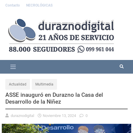
Contacto
NECROLÓGICAS
Actualidad
Multimedia
ASSE inauguró en Durazno la Casa del
Desarrollo de la Niñez
duraznodigital
Noviembre 13, 2024
0