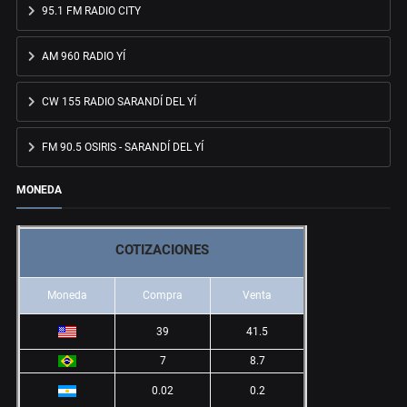
95.1 FM RADIO CITY
AM 960 RADIO YÍ
CW 155 RADIO SARANDÍ DEL YÍ
FM 90.5 OSIRIS - SARANDÍ DEL YÍ
MONEDA
COTIZACIONES
Moneda
Compra
Venta
39
41.5
7
8.7
0.02
0.2