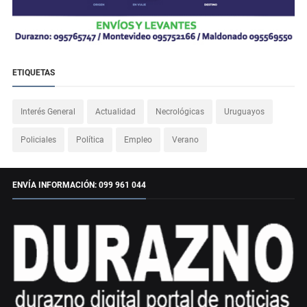
ETIQUETAS
Interés General
Actualidad
Necrológicas
Uruguayos
Policiales
Política
Empleo
Verano
ENVÍA INFORMACIÓN: 099 961 044