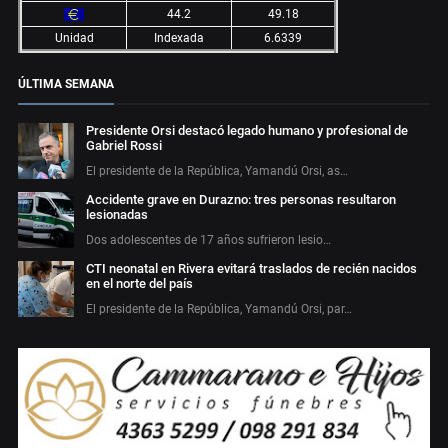
44.2
49.18
Unidad
Indexada
6.6339
ÚLTIMA SEMANA
Presidente Orsi destacó legado humano y profesional de
Gabriel Rossi
El presidente de la República, Yamandú Orsi, as…
Accidente grave en Durazno: tres personas resultaron
lesionadas
Dos adolescentes de 17 años sufrieron lesio…
CTI neonatal en Rivera evitará traslados de recién nacidos
en el norte del país
El presidente de la República, Yamandú Orsi, par…