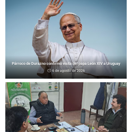
Párroco de Durazno confirmó visita del papa León XIV a Uruguay
6 de agosto de 2026