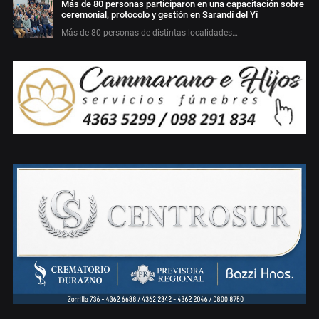
Más de 80 personas participaron en una capacitación sobre
ceremonial, protocolo y gestión en Sarandí del Yí
Más de 80 personas de distintas localidades…