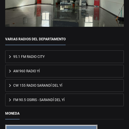
VARIAS RADIOS DEL DEPARTAMENTO
95.1 FM RADIO CITY
AM 960 RADIO YÍ
CW 155 RADIO SARANDÍ DEL YÍ
FM 90.5 OSIRIS - SARANDÍ DEL YÍ
MONEDA