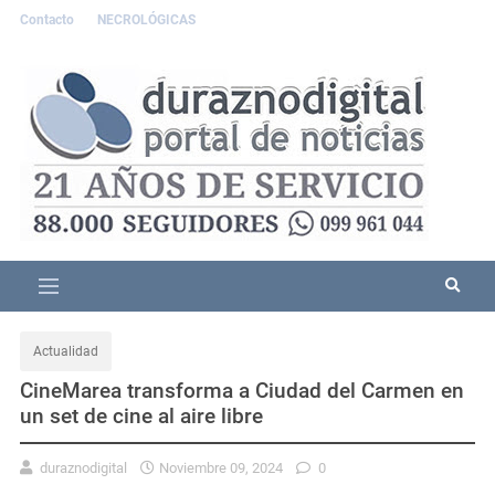
Contacto
NECROLÓGICAS
Actualidad
CineMarea transforma a Ciudad del Carmen en
un set de cine al aire libre
duraznodigital
Noviembre 09, 2024
0