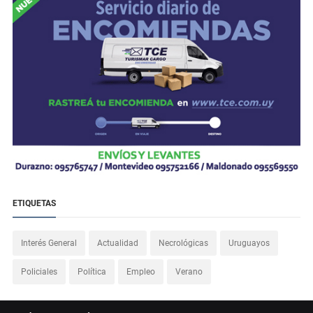
ETIQUETAS
Interés General
Actualidad
Necrológicas
Uruguayos
Policiales
Política
Empleo
Verano