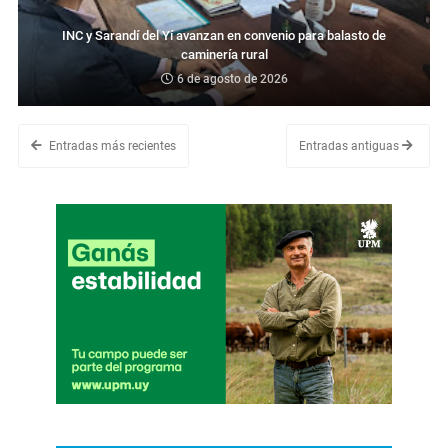
INC y Sarandí del Yí avanzan en convenio para balasto de
caminería rural
6 de agosto de 2026
Entradas más recientes
Entradas antiguas