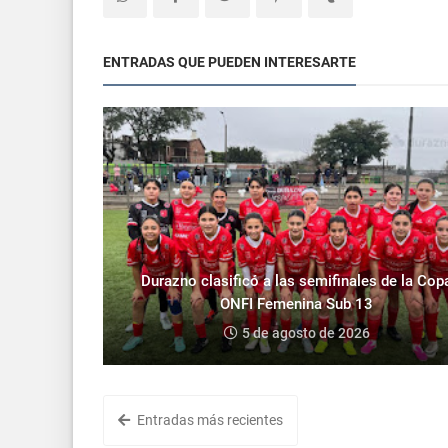
ENTRADAS QUE PUEDEN INTERESARTE
Durazno clasificó a las semifinales de la Cop
ONFI Femenina Sub 13
5 de agosto de 2026
Entradas más recientes