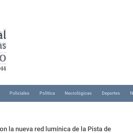
Policiales
Política
Necrológicas
Deportes
N
n la nueva red lumínica de la Pista de