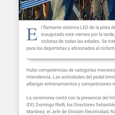
E
l flamante sistema LED de la pista 
inaugurado este viernes por la tarde
ciclistas de todas las edades. Se tr
para los deportistas y aficionados al ciclism
Hubo competencias de categorías menores, 
Intendencia. Las actividades del pedal brind
albergar entrenamientos y competiciones má
La ceremonia contó con la presencia del Int
IDD, Domingo Rielli, los Directores Sebastián
Martínez, el Jefe de División Electricidad, 