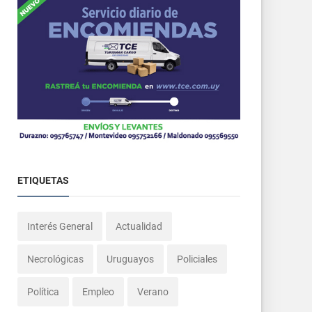
ETIQUETAS
Interés General
Actualidad
Necrológicas
Uruguayos
Policiales
Política
Empleo
Verano