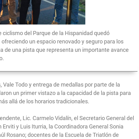
de ciclismo del Parque de la Hispanidad quedó
, ofreciendo un espacio renovado y seguro para los
ata de una pista que representa un importante avance
o.
Vale Todo y entrega de medallas por parte de la
aron un primer vistazo a la capacidad de la pista para
s allá de los horarios tradicionales.
endente, Lic. Carmelo Vidalín, el Secretario General del
 Erviti y Luis Iturria, la Coordinadora General Sonia
Raúl Rosano; docentes de la Escuela de Triatlón de