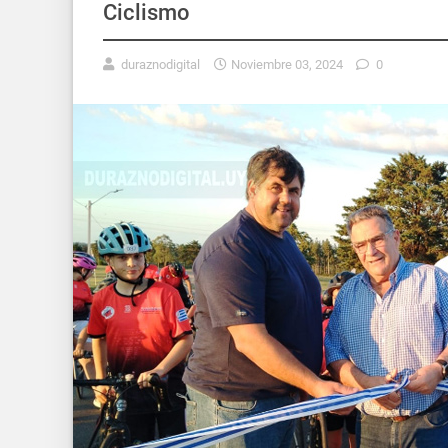
Ciclismo
duraznodigital
Noviembre 03, 2024
0