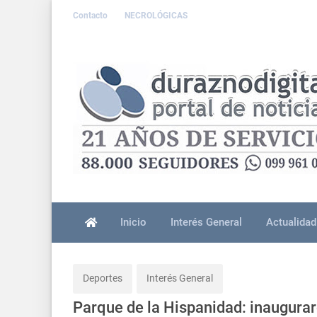
Contacto
NECROLÓGICAS
Inicio
Interés General
Actualidad
Deportes
Interés General
Parque de la Hispanidad: inauguraro