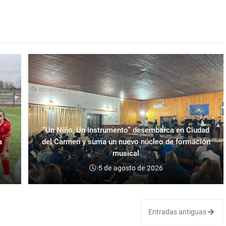
“Un Niño, Un Instrumento” desembarca en Ciudad
a
del Carmen y suma un nuevo núcleo de formación
musical
5 de agosto de 2026
Entradas antiguas