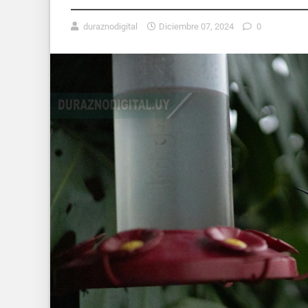
duraznodigital
Diciembre 07, 2024
0