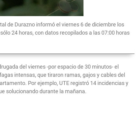
tal de Durazno informó el viernes 6 de diciembre los
sólo 24 horas, con datos recopilados a las 07:00 horas
rugada del viernes -por espacio de 30 minutos- el
áfagas intensas, que tiraron ramas, gajos y cables del
artamento. Por ejemplo, UTE registró 14 incidencias y
 fue solucionando durante la mañana.