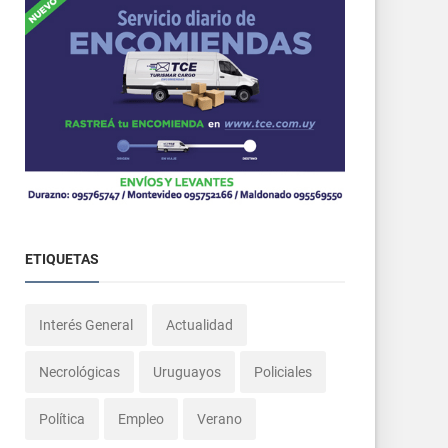
ETIQUETAS
Interés General
Actualidad
Necrológicas
Uruguayos
Policiales
Política
Empleo
Verano