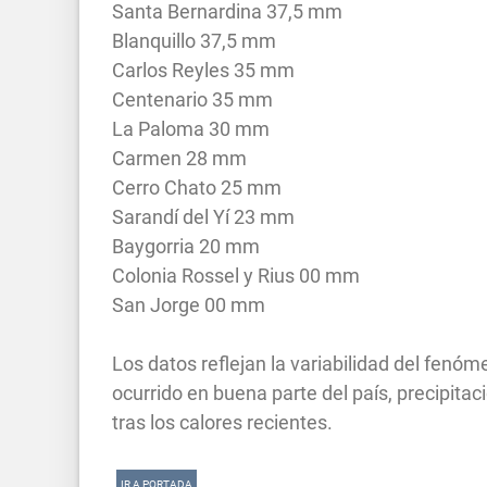
Santa Bernardina 37,5 mm
Blanquillo 37,5 mm
Carlos Reyles 35 mm
Centenario 35 mm
La Paloma 30 mm
Carmen 28 mm
Cerro Chato 25 mm
Sarandí del Yí 23 mm
Baygorria 20 mm
Colonia Rossel y Rius 00 mm
San Jorge 00 mm
Los datos reflejan la variabilidad del fenóm
ocurrido en buena parte del país, precipitac
tras los calores recientes.
IR A PORTADA