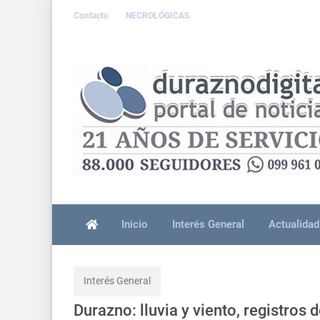
Contacto
NECROLÓGICAS
Inicio
Interés General
Actualidad
Interés General
Durazno: lluvia y viento, registros