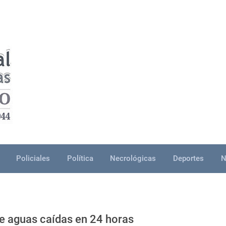
Policiales
Política
Necrológicas
Deportes
N
 de aguas caídas en 24 horas