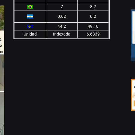
7
8.7
0.02
0.2
44.2
49.18
Unidad
Indexada
6.6339