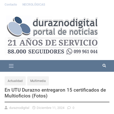
Contacto
NECROLÓGICAS
Actualidad
Multimedia
En UTU Durazno entregaron 15 certificados de
Multioficios (Fotos)
duraznodigital
Diciembre 11, 2024
0