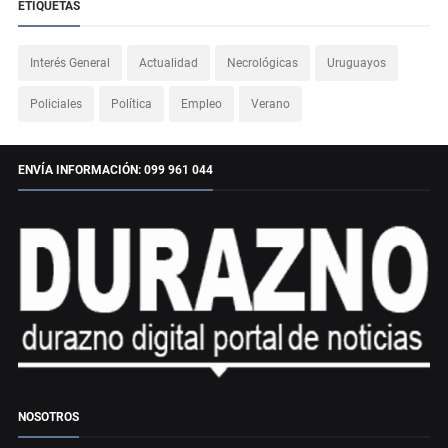
ETIQUETAS
Interés General
Actualidad
Necrológicas
Uruguayos
Policiales
Política
Empleo
Verano
ENVÍA INFORMACIÓN: 099 961 044
NOSOTROS