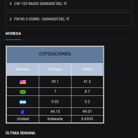
CW 155 RADIO SARANDÍ DEL YÍ
FM 90.5 OSIRIS - SARANDÍ DEL YÍ
MONEDA
COTIZACIONES
Moneda
Compra
Venta
39.1
41.5
7
8.7
0.02
0.2
44.15
49.01
Unidad
Indexada
6.6333
ÚLTIMA SEMANA