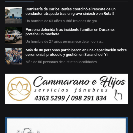
Comisaría de Carlos Reyles coordinó el rescate de un
conductor atrapado tras un grave siniestro en Ruta 5
Un hombre de 63 años sufrió lesiones de gra…
Persona detenida tras incidente familiar en Durazno;
portaba un machete
Un hombre de 27 años permanece detenido y a…
Más de 80 personas participaron en una capacitación sobre
ceremonial, protocolo y gestión en Sarandí del Yí
Más de 80 personas de distintas localidades…