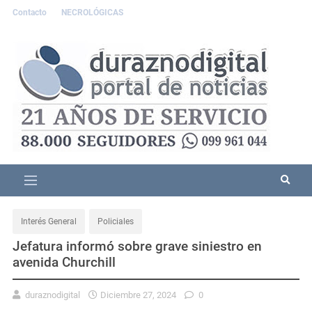
Contacto
NECROLÓGICAS
Interés General
Policiales
Jefatura informó sobre grave siniestro en
avenida Churchill
duraznodigital
Diciembre 27, 2024
0