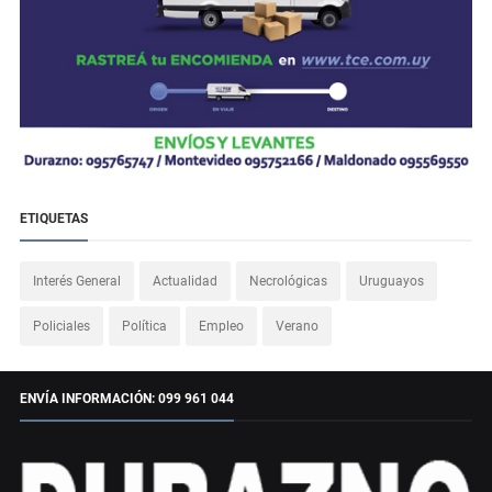
ETIQUETAS
Interés General
Actualidad
Necrológicas
Uruguayos
Policiales
Política
Empleo
Verano
ENVÍA INFORMACIÓN: 099 961 044