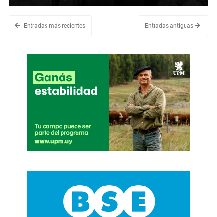
Entradas más recientes
Entradas antiguas