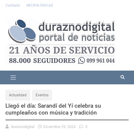
Contacto
NECROLÓGICAS
Actualidad
Eventos
Llegó el día: Sarandí del Yí celebra su
cumpleaños con música y tradición
duraznodigital
Diciembre 29, 2024
0