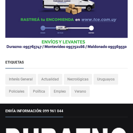
ETIQUETAS
Interés General
Actualidad
Necrológicas
Uruguayos
Policiales
Política
Empleo
Verano
ENVÍA INFORMACIÓN: 099 961 044