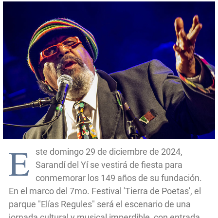
E
ste domingo 29 de diciembre de 2024,
Sarandí del Yí se vestirá de fiesta para
conmemorar los 149 años de su fundación.
En el marco del 7mo. Festival 'Tierra de Poetas', el
parque "Elías Regules" será el escenario de una
jornada cultural y musical imperdible, con entrada