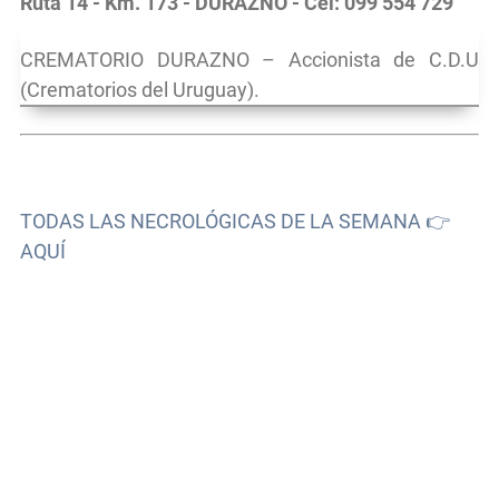
Ruta 14 - Km. 173 - DURAZNO - Cel: 099 554 729
CREMATORIO DURAZNO – Accionista de C.D.U
(Crematorios del Uruguay).
TODAS LAS NECROLÓGICAS DE LA SEMANA 👉
AQUÍ