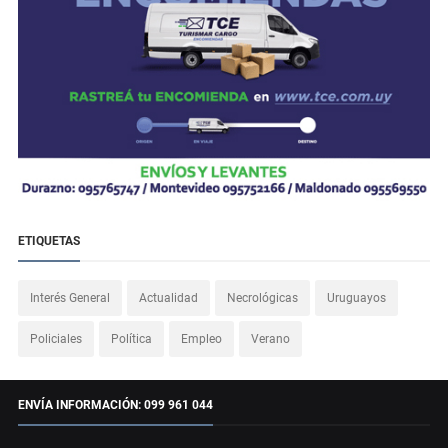
ETIQUETAS
Interés General
Actualidad
Necrológicas
Uruguayos
Policiales
Política
Empleo
Verano
ENVÍA INFORMACIÓN: 099 961 044