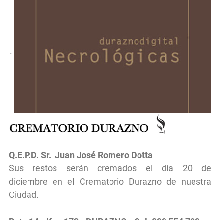
.
Q.E.P.D.
Sr.
Juan José Romero Dotta
Sus restos serán cremados
el d
ía 20 de
diciembre
en el
Crematorio Durazno de nuestra
Ciudad.