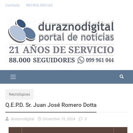
Contacto
NECROLÓGICAS
Necrológicas
Q.E.P.D. Sr. Juan José Romero Dotta
duraznodigital
Diciembre 19, 2024
0