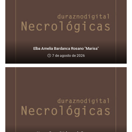
Elba Amelia Bardanca Rosano "Marisa"
7 de agosto de 2026