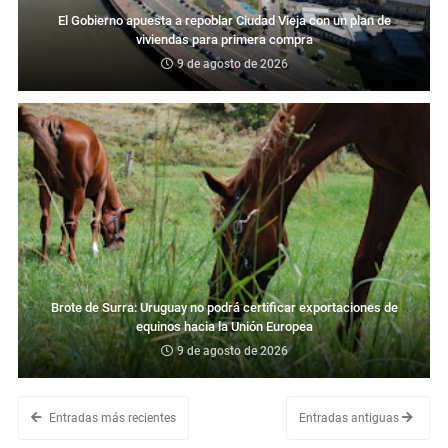
El Gobierno apuesta a repoblar Ciudad Vieja con un plan de
viviendas para primera compra
9 de agosto de 2026
Brote de Surra: Uruguay no podrá certificar exportaciones de
equinos hacia la Unión Europea
9 de agosto de 2026
Entradas más recientes
Entradas antiguas