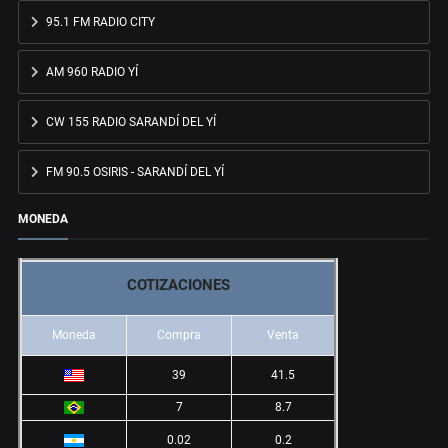
95.1 FM RADIO CITY
AM 960 RADIO YÍ
CW 155 RADIO SARANDÍ DEL YÍ
FM 90.5 OSIRIS - SARANDÍ DEL YÍ
MONEDA
COTIZACIONES
Moneda
Compra
Venta
39
41.5
7
8.7
0.02
0.2