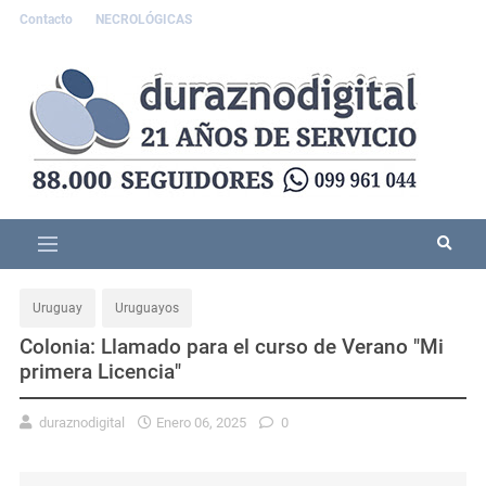
Contacto
NECROLÓGICAS
Uruguay
Uruguayos
Colonia: Llamado para el curso de Verano "Mi
primera Licencia"
duraznodigital
Enero 06, 2025
0