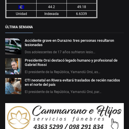
44.2
49.18
Unidad
Indexada
6.6339
ÚLTIMA SEMANA
Accidente grave en Durazno: tres personas resultaron
lesionadas
Dos adolescentes de 17 años sufrieron lesio…
Presidente Orsi destacó legado humano y profesional de
Gabriel Rossi
El presidente de la República, Yamandú Orsi, as…
CTI neonatal en Rivera evitará traslados de recién nacidos
en el norte del país
El presidente de la República, Yamandú Orsi, par…