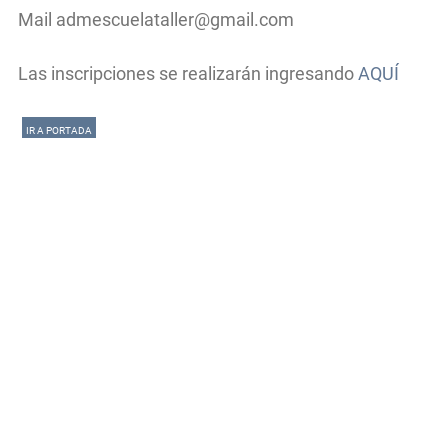
Mail
admescuelataller@gmail.com
Las inscripciones se realizarán ingresando
AQUÍ
IR A PORTADA