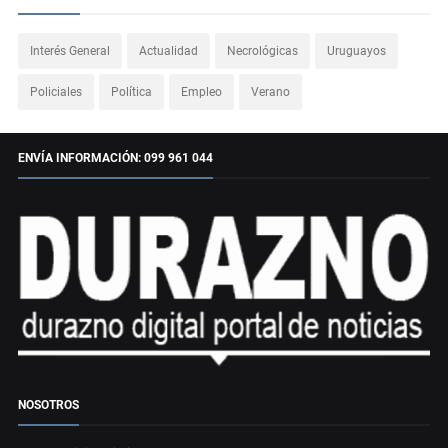
Interés General
Actualidad
Necrológicas
Uruguayos
Policiales
Política
Empleo
Verano
ENVÍA INFORMACIÓN: 099 961 044
NOSOTROS