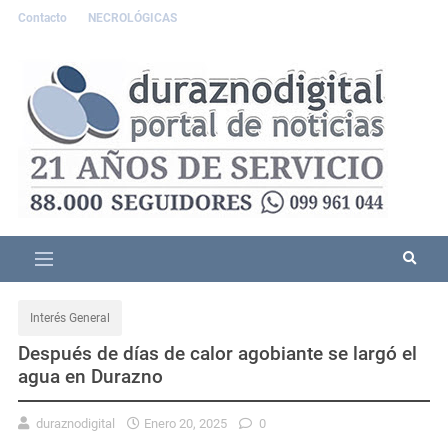
Contacto
NECROLÓGICAS
Interés General
Después de días de calor agobiante se largó el
agua en Durazno
duraznodigital
Enero 20, 2025
0