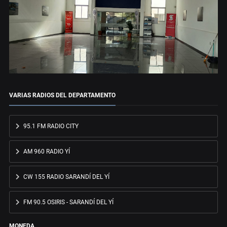
VARIAS RADIOS DEL DEPARTAMENTO
95.1 FM RADIO CITY
AM 960 RADIO YÍ
CW 155 RADIO SARANDÍ DEL YÍ
FM 90.5 OSIRIS - SARANDÍ DEL YÍ
MONEDA