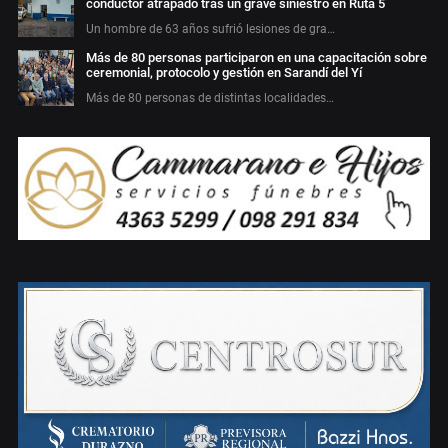
conductor atrapado tras un grave siniestro en Ruta 5
Un hombre de 63 años sufrió lesiones de gra…
Más de 80 personas participaron en una capacitación sobre
ceremonial, protocolo y gestión en Sarandí del Yí
Más de 80 personas de distintas localidades…