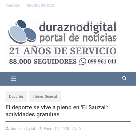
Contacto
NECROLÓGICAS
Deportes
Interés General
El deporte se vive a pleno en 'El Sauzal':
actividades gratuitas
duraznodigital
Enero 15, 2025
0