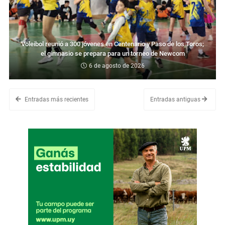
Voleibol reunió a 300 jóvenes en Centenario y Paso de los Toros;
el gimnasio se prepara para un torneo de Newcom
6 de agosto de 2026
Entradas más recientes
Entradas antiguas