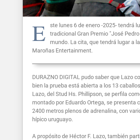
E
ste lunes 6 de enero -2025- tendrá 
tradicional Gran Premio "José Pedro 
mundo. La cita, que tendrá lugar a l
Maroñas Entertainment.
DURAZNO DIGITAL pudo saber que Lazo correr
bien la prueba está abierta a los 13 caballo
Lazo, del Stud Hs. Phillipson, se perfila com
montado por Eduardo Ortega, se presenta c
2400 metros plenos de adrenalina, con vario
hípico uruguayo.
A propósito de Héctor F. Lazo, también part