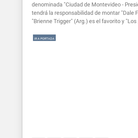
denominada "Ciudad de Montevideo - Presid
tendrá la responsabilidad de montar "Dale F
"Brienne Trigger" (Arg.) es el favorito y "Lo
IR A PORTADA