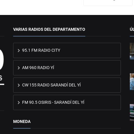
VARIAS RADIOS DEL DEPARTAMENTO
Ú
95.1 FM RADIO CITY
AM 960 RADIO YÍ
CW 155 RADIO SARANDÍ DEL YÍ
FM 90.5 OSIRIS - SARANDÍ DEL YÍ
MONEDA