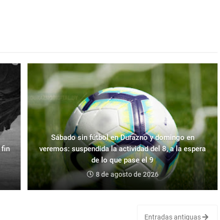
Sábado sin fútbol en Durazno y domingo en
fin
veremos: suspendida la actividad del 8, a la espera
de lo que pase el 9
8 de agosto de 2026
Entradas antiguas