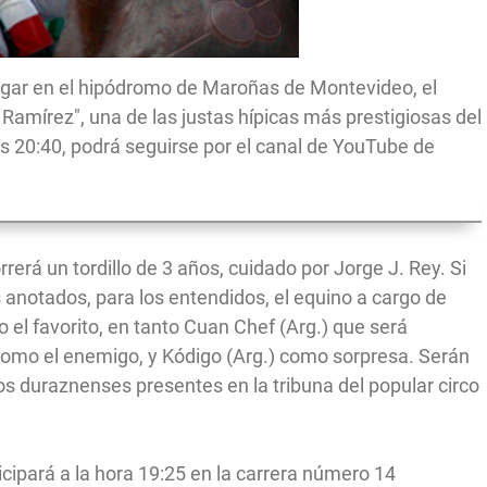
lugar en el hipódromo de Maroñas de Montevideo, el
Ramírez", una de las justas hípicas más prestigiosas del
as 20:40, podrá seguirse por el canal de YouTube de
á un tordillo de 3 años, cuidado por Jorge J. Rey. Si
s anotados, para los entendidos, el equino a cargo de
o el favorito, en tanto Cuan Chef (Arg.) que será
omo el enemigo, y Kódigo (Arg.) como sorpresa. Serán
s duraznenses presentes en la tribuna del popular circo
icipará a la hora 19:25 en la carrera número 14