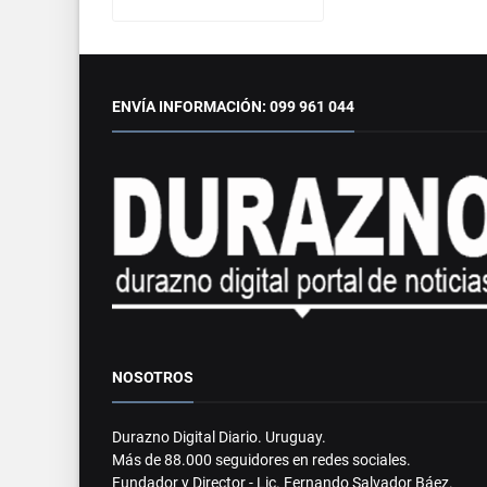
ENVÍA INFORMACIÓN: 099 961 044
NOSOTROS
Durazno Digital Diario. Uruguay.
Más de 88.000 seguidores en redes sociales.
Fundador y Director - Lic. Fernando Salvador Báez.