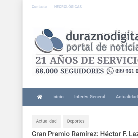
Contacto
NECROLÓGICAS
Inicio
Interés General
Actualidad
Actualidad
Deportes
Gran Premio Ramírez: Héctor F. Laz