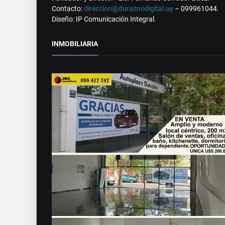
Contacto:
direccion@duraznodigital.uy
– 099961044.
Diseño: IP Comunicación Integral.
INMOBILIARIA