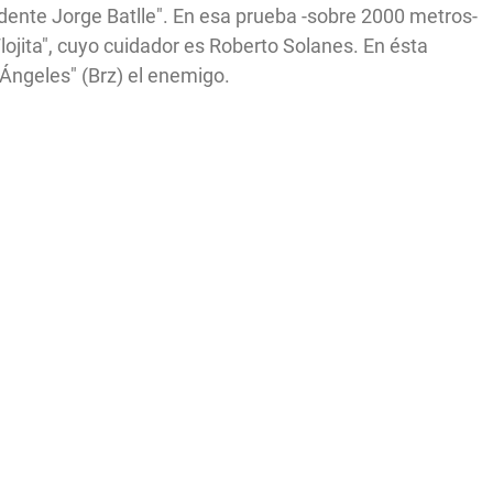
ente Jorge Batlle". En esa prueba -sobre 2000 metros-
lojita", cuyo cuidador es Roberto Solanes. En ésta
s Ángeles" (Brz) el enemigo.