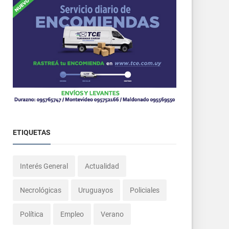
ETIQUETAS
Interés General
Actualidad
Necrológicas
Uruguayos
Policiales
Política
Empleo
Verano