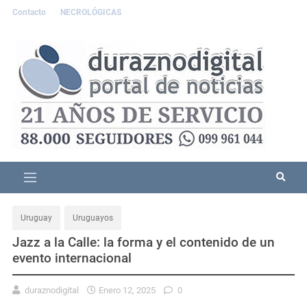
Contacto
NECROLÓGICAS
Uruguay
Uruguayos
Jazz a la Calle: la forma y el contenido de un
evento internacional
duraznodigital
Enero 12, 2025
0