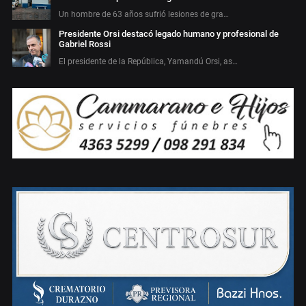
Un hombre de 63 años sufrió lesiones de gra…
Presidente Orsi destacó legado humano y profesional de
Gabriel Rossi
El presidente de la República, Yamandú Orsi, as…