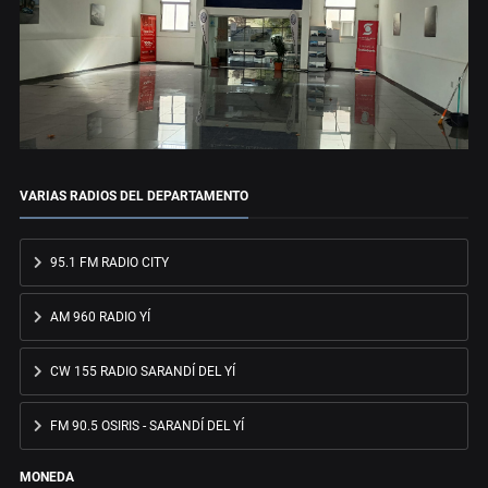
VARIAS RADIOS DEL DEPARTAMENTO
95.1 FM RADIO CITY
AM 960 RADIO YÍ
CW 155 RADIO SARANDÍ DEL YÍ
FM 90.5 OSIRIS - SARANDÍ DEL YÍ
MONEDA